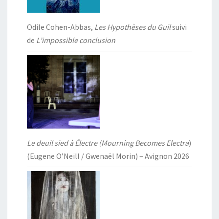
Odile Cohen-Abbas,
Les Hypothèses du Guil
suivi
de
L’impossible conclusion
Le deuil sied à Électre (Mourning Becomes Electra
)
(Eugene O’Neill / Gwenaël Morin) – Avignon 2026