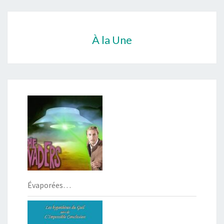
À la Une
Évaporées…