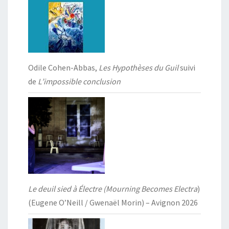
Odile Cohen-Abbas,
Les Hypothèses du Guil
suivi
de
L’impossible conclusion
Le deuil sied à Électre (Mourning Becomes Electra
)
(Eugene O’Neill / Gwenaël Morin) – Avignon 2026