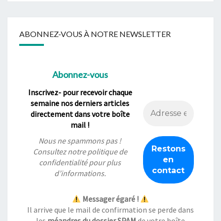
ABONNEZ-VOUS À NOTRE NEWSLETTER
Abonnez-vous
Inscrivez- pour recevoir chaque
semaine nos derniers articles
directement dans votre boîte
mail !
Nous ne spammons pas !
Consultez notre
politique de
confidentialité
pour plus
d’informations.
Messager égaré !
Il arrive que le mail de confirmation se perde dans
les
méandres du dossier SPAM
de votre boîte