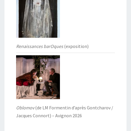
Renaissances barOques
(exposition)
Oblomov
(de LM Formentin d’après Gontcharov /
Jacques Connort) – Avignon 2026