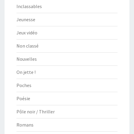
Inclassables
Jeunesse
Jeux vidéo
Non classé
Nouvelles
On jette !
Poches
Poésie
Pôle noir / Thriller
Romans