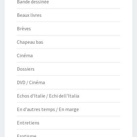
Bande dessinée
Beaux livres
Brèves
Chapeau bas
Cinéma
Dossiers
DVD / Cinéma
Echos d'Italie / Echi dell'Italia
En d'autres temps / En marge
Entretiens
Erotisme