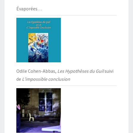
Évaporées…
Odile Cohen-Abbas,
Les Hypothèses du Guil
suivi
de
L’impossible conclusion