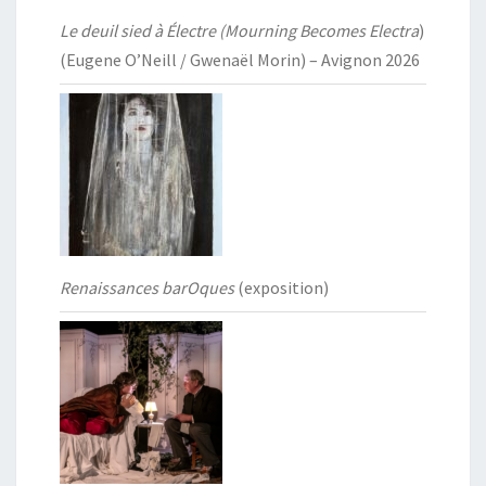
Le deuil sied à Électre (Mourning Becomes Electra
)
(Eugene O’Neill / Gwenaël Morin) – Avignon 2026
Renaissances barOques
(exposition)