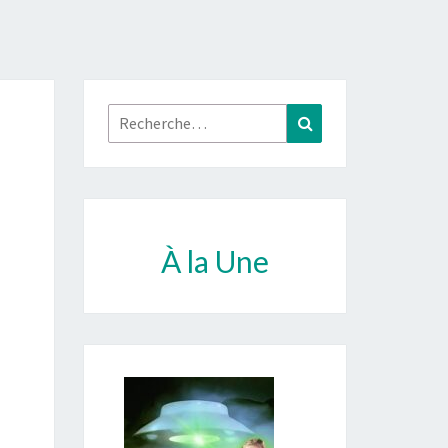
Rechercher :
Recherche
À la Une