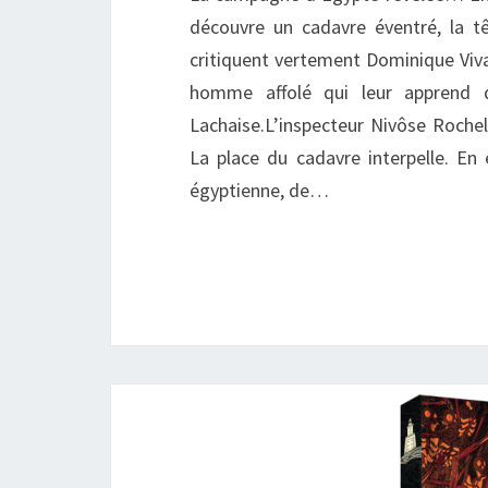
découvre un cadavre éventré, la tê
critiquent vertement Dominique Viva
homme affolé qui leur apprend 
Lachaise.L’inspecteur Nivôse Rochel
La place du cadavre interpelle. En 
égyptienne, de…