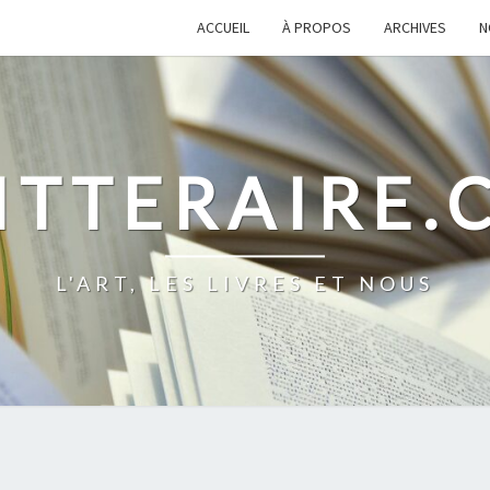
ACCUEIL
À PROPOS
ARCHIVES
N
ITTERAIRE
L'ART, LES LIVRES ET NOUS