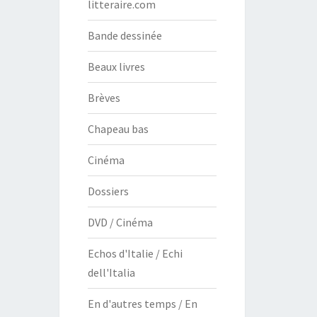
litteraire.com
Bande dessinée
Beaux livres
Brèves
Chapeau bas
Cinéma
Dossiers
DVD / Cinéma
Echos d'Italie / Echi
dell'Italia
En d'autres temps / En