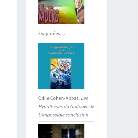
Évaporées…
Odile Cohen-Abbas,
Les
Hypothèses du Guil
suivi de
L’impossible conclusion