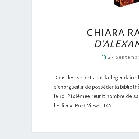
CHIARA R
D’ALEXA
27 Septemb
Dans les secrets de la légendaire 
s’enorgueillir de posséder la bibliothè
le roi Ptolémée réunit nombre de sav
les lieux. Post Views: 145