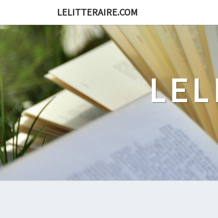
Skip
LELITTERAIRE.COM
to
content
LEL