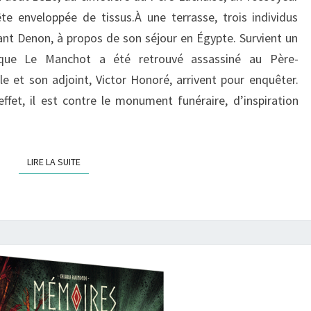
PYRAMIDES
te enveloppée de tissus.À une terrasse, trois individus
–
nt Denon, à propos de son séjour en Égypte. Survient un
L’INTÉGRALE
que Le Manchot a été retrouvé assassiné au Père-
le et son adjoint, Victor Honoré, arrivent pour enquêter.
effet, il est contre le monument funéraire, d’inspiration
LIRE LA SUITE
LIRE LA SUITE