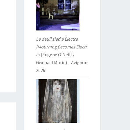
Le deuil sied à Électre
(Mourning Becomes Electr
a
) (Eugene O’Neill /
Gwenaël Morin) – Avignon
2026