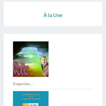
À la Une
Évaporées…