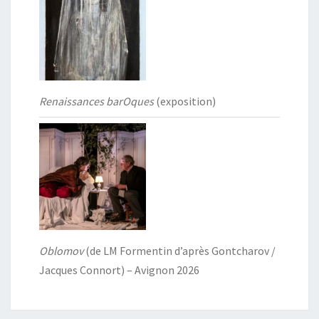
Renaissances barOques
(exposition)
Oblomov
(de LM Formentin d’après Gontcharov /
Jacques Connort) – Avignon 2026