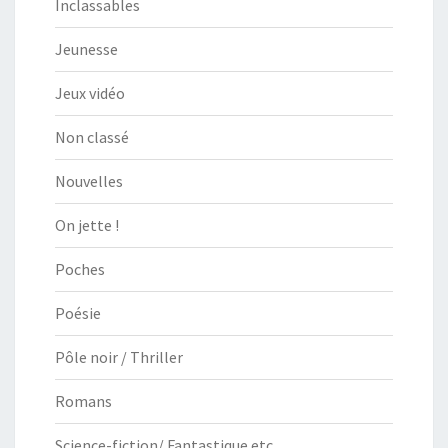
Inclassables
Jeunesse
Jeux vidéo
Non classé
Nouvelles
On jette !
Poches
Poésie
Pôle noir / Thriller
Romans
Science-fiction/ Fantastique etc.