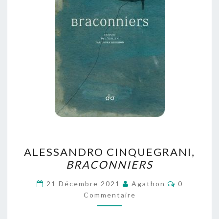
ALESSANDRO
ALESSANDRO CINQUEGRANI,
CINQUEGRANI,
BRACONNIERS
BRACONNIERS
Commentai
21 Décembre 2021
Agathon
0
Commentaire