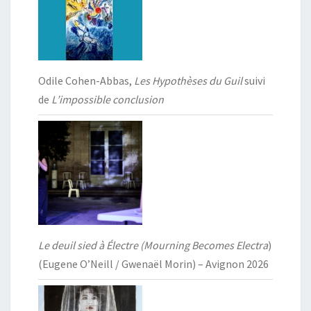
Odile Cohen-Abbas,
Les Hypothèses du Guil
suivi
de
L’impossible conclusion
Le deuil sied à Électre (Mourning Becomes Electra
)
(Eugene O’Neill / Gwenaël Morin) – Avignon 2026