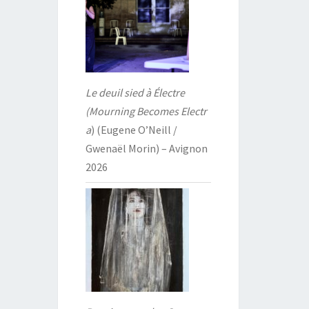
Le deuil sied à Électre
(Mourning Becomes Electr
a
) (Eugene O’Neill /
Gwenaël Morin) – Avignon
2026