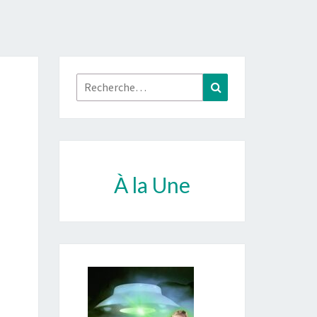
Rechercher :
Recherche
À la Une