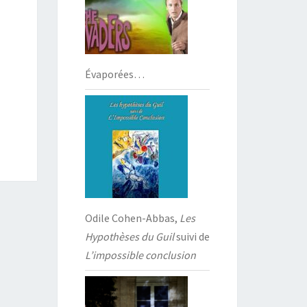
Évaporées…
Odile Cohen-Abbas,
Les
Hypothèses du Guil
suivi de
L’impossible conclusion