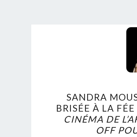
SANDRA MOUS
BRISÉE À LA FÉ
CINÉMA DE L’A
OFF PO