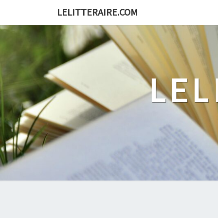
Skip
LELITTERAIRE.COM
to
content
LEL