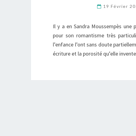
19 Février 2
Il y a en Sandra Moussempès une p
pour son romantisme très particul
l’enfance l’ont sans doute partiellem
écriture et la porosité qu’elle inven