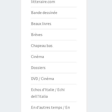
litteraire.com
Bande dessinée
Beaux livres
Brèves
Chapeau bas
Cinéma
Dossiers
DVD / Cinéma
Echos d'Italie / Echi
dell'Italia
En d'autres temps / En