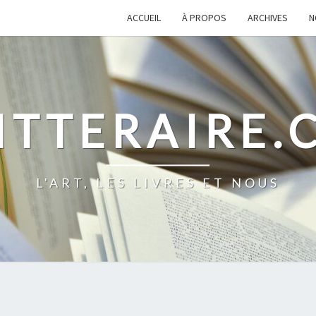
ACCUEIL
À PROPOS
ARCHIVES
N
ITTERAIRE
L'ART, LES LIVRES ET NOUS