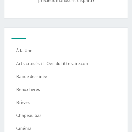
précieux manuscrit disparu !
À la Une
Arts croisés / L'Oeil du litteraire.com
Bande dessinée
Beaux livres
Brèves
Chapeau bas
Cinéma