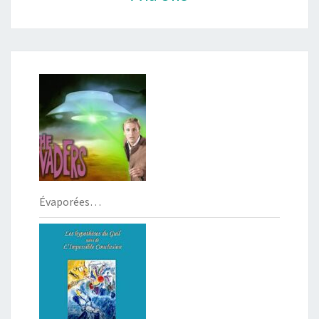
Évaporées…