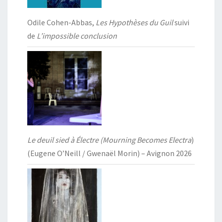
Odile Cohen-Abbas,
Les Hypothèses du Guil
suivi
de
L’impossible conclusion
Le deuil sied à Électre (Mourning Becomes Electra
)
(Eugene O’Neill / Gwenaël Morin) – Avignon 2026