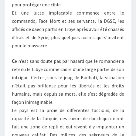
pour protéger une cible.
Et une lutte implacable commence entre le
commando, Face Mort et ses servants, la DGSE, les
affidés de daech partis en Libye après avoir été chassés
d’Irak et de Syrie, plus quelques autres qui s’invitent
pour le massacre…
C
e n’est sans doute pas par hasard que le romancier a
retenu le Libye comme cadre d’une large partie de son
intrigue. Certes, sous le joug de Kadhafi, la situation
n’était pas brillante pour les libertés et les droits
humains, mais depuis sa mort, elle s’est dégradée de
façon inimaginable.
Le pays est la proie de différentes factions, de la
rapacité de la Turquie, des tueurs de daech qui en ont
fait une zone de repli et qui rêvent d’y implanter un
nouveau califat. Des milices, des seigneurs de la