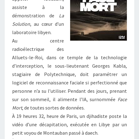
assiste à la
démonstration de
La
Solution
, au cœur d’un
laboratoire libyen.
Au centre
radioélectrique des
Alluets-le-Roi, dans ce temple de la technologie
d’interception, le sous-lieutenant Georges Kabla,
stagiaire de Polytechnique, doit paramétrer un
logiciel de reconnaissance faciale si perfectionné que
personne n’a su l’utiliser. Pendant des jours, prenant
sur son sommeil, il alimente l’IA, surnommée
Face
Mort
, de toutes sortes de données.
À 19 heures 32, heure de Paris, un djihadiste poste la
vidéo d’une décapitation, exécutée en Libye par un
petit voyou de Montauban passé à daech.