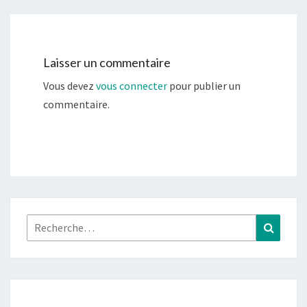
Laisser un commentaire
Vous devez
vous connecter
pour publier un
commentaire.
Rechercher :
Recher