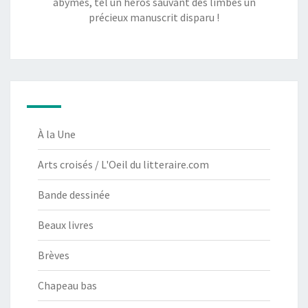
abymes, tel un héros sauvant des limbes un
précieux manuscrit disparu !
À la Une
Arts croisés / L'Oeil du litteraire.com
Bande dessinée
Beaux livres
Brèves
Chapeau bas