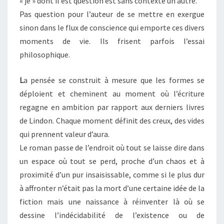
« je » dont il est question est sans contexte un autre.
Pas question pour l’auteur de se mettre en exergue
sinon dans le flux de conscience qui emporte ces divers
moments de vie. Ils frisent parfois l’essai
philosophique.
L
a pensée se construit à mesure que les formes se
déploient et cheminent au moment où l’écriture
regagne en ambition par rapport aux derniers livres
de Lindon. Chaque moment définit des creux, des vides
qui prennent valeur d’aura.
Le roman passe de l’endroit où tout se laisse dire dans
un espace où tout se perd, proche d’un chaos et à
proximité d’un pur insaisissable, comme si le plus dur
à affronter n’était pas la mort d’une certaine idée de la
fiction mais une naissance à réinventer là où se
dessine l’indécidabilité de l’existence ou de