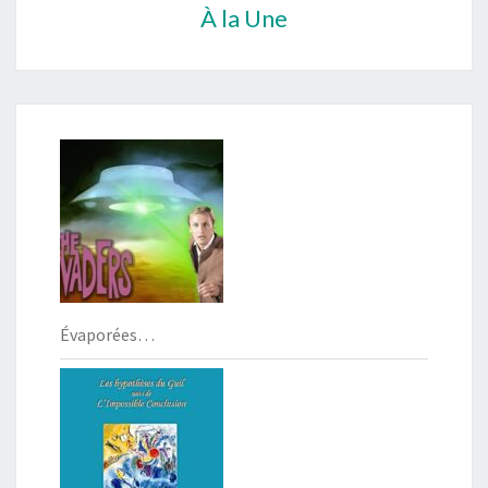
À la Une
Évaporées…