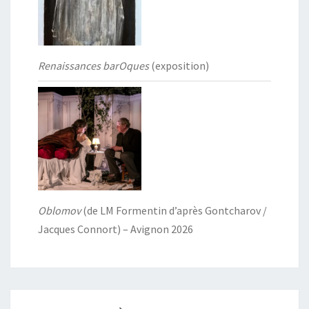
Renaissances barOques
(exposition)
Oblomov
(de LM Formentin d’après Gontcharov /
Jacques Connort) – Avignon 2026