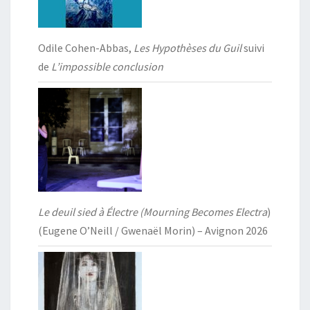
Odile Cohen-Abbas,
Les Hypothèses du Guil
suivi
de
L’impossible conclusion
Le deuil sied à Électre (Mourning Becomes Electra
)
(Eugene O’Neill / Gwenaël Morin) – Avignon 2026