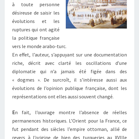
à toute personne
désireuse de saisir les
évolutions et les
ruptures qui ont agité
la politique française
vers le monde arabo-turc.
En effet, l’auteur, s’appuyant sur une documentation
riche, décrit avec clarté les oscillations d’une
diplomatie qui n’a jamais été figée dans des
« dogmes ». De surcroît, il s’intéresse aussi aux
évolutions de l’opinion publique française, dont les
représentations ont elles aussi souvent changé.
E
n fait, l’ouvrage montre l’absence de réelles
permanences historiques. L’Orient pour la France, ce
fut pendant des siècles l’empire ottoman, allié de
revers à l’origine de bien des turqueries au XVIIIe