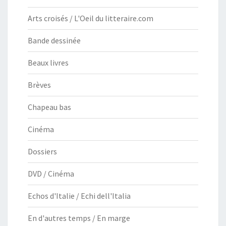
Arts croisés / L'Oeil du litteraire.com
Bande dessinée
Beaux livres
Brèves
Chapeau bas
Cinéma
Dossiers
DVD / Cinéma
Echos d'Italie / Echi dell'Italia
En d'autres temps / En marge