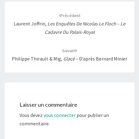
Navigation
d'article
Précédent
Laurent Joffrin,
Les Enquêtes De Nicolas Le Floch – Le
Cadavre Du Palais-Royal
Suivant
Philippe Thirault & Mig,
Glacé
– D’après Bernard Minier
Laisser un commentaire
Vous devez
vous connecter
pour publier un
commentaire.