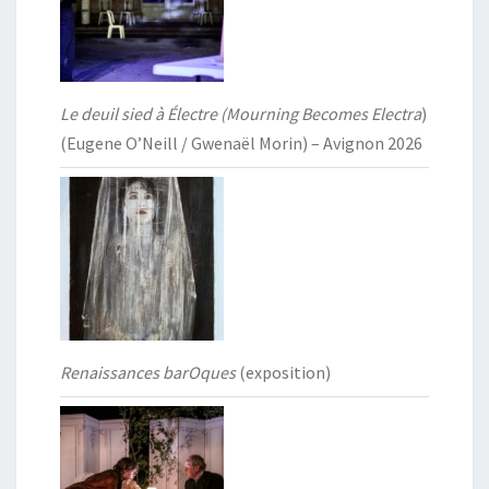
Le deuil sied à Électre (Mourning Becomes Electra
)
(Eugene O’Neill / Gwenaël Morin) – Avignon 2026
Renaissances barOques
(exposition)