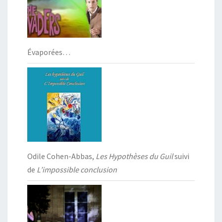
Évaporées…
Odile Cohen-Abbas,
Les Hypothèses du Guil
suivi
de
L’impossible conclusion