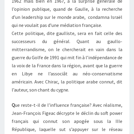
1962 mais bien en 1967, à la surprise générale de
l’opinion publique, quand de Gaulle, à la recherche
d’un leadership sur le monde arabe, condamna Israël
qui ne voulait pas d’une médiation française.
Cette politique, dite gaulliste, sera en fait celle des
successeurs du général. Quant au gaullo-
mitterrandisme, on le chercherait en vain dans la
guerre du Golfe de 1991 qui mit fin à l’indépendance de
la voix de la France dans la région, avant que la guerre
en Libye ne l’associât au néo-conservatisme
américain. Avec Chirac, la politique arabe connut, dit
l’auteur, son chant du cygne.
Q
ue reste-t-il de l’influence française? Avec réalisme,
Jean-François Figeac décrypte le déclin du soft power
français qui connut son apogée sous la IIIe
République, laquelle sut s’appuyer sur le réseau