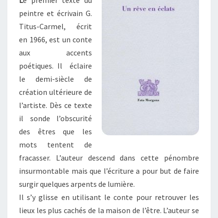
L
e premier texte du
peintre et écrivain G.
Titus-Carmel, écrit
en 1966, est un conte
aux accents
poétiques. Il éclaire
le demi-siècle de
création ultérieure de
l’artiste. Dès ce texte
il sonde l’obscurité
des êtres que les
mots tentent de
fracasser. L’auteur descend dans cette pénombre
insurmontable mais que l’écriture a pour but de faire
surgir quelques arpents de lumière.
Il s’y glisse en utilisant le conte pour retrouver les
lieux les plus cachés de la maison de l’être. L’auteur se