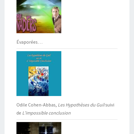
Évaporées…
Odile Cohen-Abbas,
Les Hypothèses du Guil
suivi
de
L’impossible conclusion