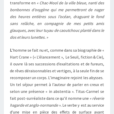
transforme en
« Chac-Mool de la ville bleue, nanti des
bonbonnes d’oxygène qui me permettront de nager
des heures entières sous l’océan, draguant le fond
sans relâche, en compagnie de mes petits amis
glauques, avec leur tuyau de caoutchouc planté dans le
dos et leurs lunettes. »
L
’homme se fait nu et, comme dans sa biographie de «
Hart Crane » (« L’élancement », Le Seuil, fiction & Cie),
il ouvre là ses successions d’exaltations et de fureurs,
de rêves déraisonnables et vertiges, à la seule fin de se
recomposer un corps. L’imaginaire rejoint les abysses.
Un tel séjour permet à l’auteur de parler en creux et
selon une présence « in abstentia ». Titus-Carmel se
fait post-surréaliste dans ce qu’il nomme une
« rêverie
hagarde et anglo-normande ».
Le verbe y est au service
d’une mise en pièce des effets de surface avant