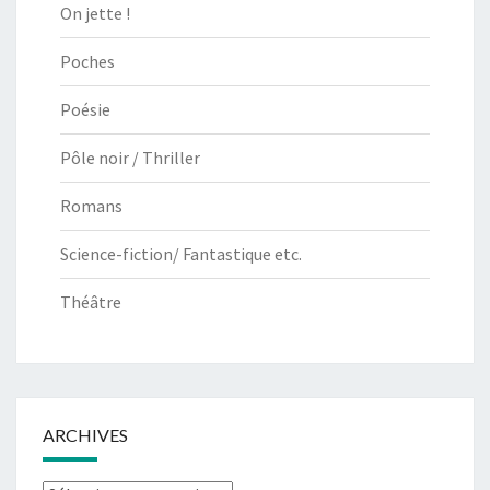
On jette !
Poches
Poésie
Pôle noir / Thriller
Romans
Science-fiction/ Fantastique etc.
Théâtre
ARCHIVES