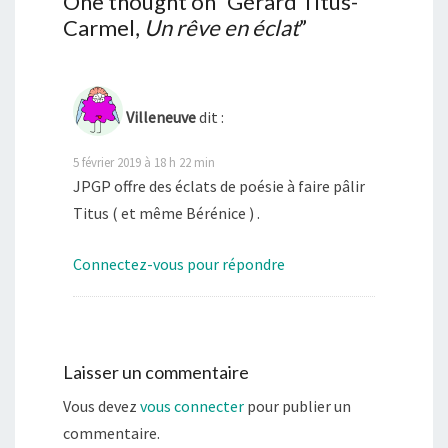
One thought on “
Gérard Titus-
Carmel,
Un rêve en éclat
”
Villeneuve
dit :
5 février 2019 à 18 h 22 min
JPGP offre des éclats de poésie à faire pâlir
Titus ( et même Bérénice ) .
Connectez-vous pour répondre
Laisser un commentaire
Vous devez
vous connecter
pour publier un
commentaire.