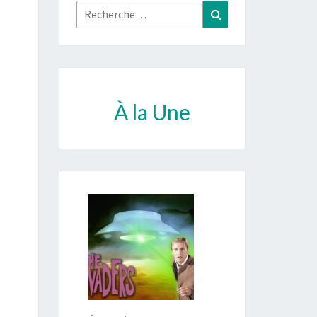
Rechercher :
Recherche
À la Une