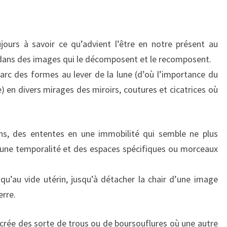
ujours à savoir ce qu’advient l’être en notre présent au
» dans des images qui le décomposent et le recomposent.
’arc des formes au lever de la lune (d’où l’importance du
ne) en divers mirages des miroirs, coutures et cicatrices où
ns, des ententes en une immobilité qui semble ne plus
s une temporalité et des espaces spécifiques ou morceaux
qu’au vide utérin, jusqu’à détacher la chair d’une image
erre.
e crée des sorte de trous ou de boursouflures où une autre