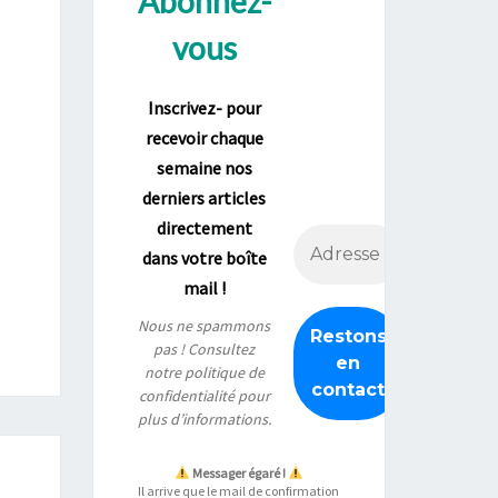
Abonnez-
vous
Inscrivez- pour
recevoir chaque
semaine nos
derniers articles
directement
dans votre boîte
mail !
Nous ne spammons
pas ! Consultez
notre
politique de
confidentialité
pour
plus d’informations.
Messager égaré !
Il arrive que le mail de confirmation