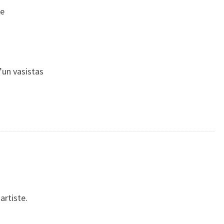
le
un vasistas
artiste.