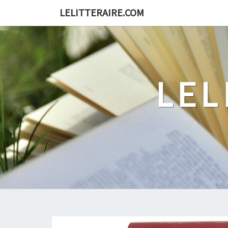
Skip
LELITTERAIRE.COM
to
content
LEL