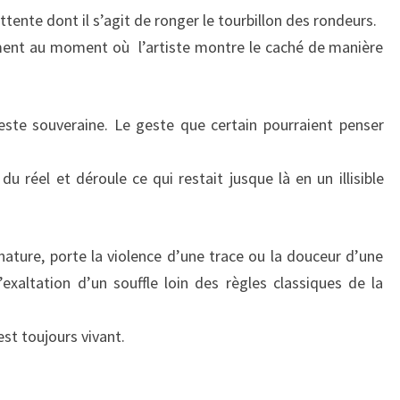
tente dont il s’agit de ronger le tourbillon des rondeurs.
sement au moment où l’artiste montre le caché de manière
reste souveraine. Le geste que certain pourraient penser
du réel et déroule ce qui restait jusque là en un illisible
nature, porte la violence d’une trace ou la douceur d’une
’exaltation d’un souffle loin des règles classiques de la
 est toujours vivant.