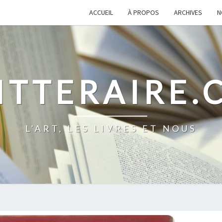
ACCUEIL
À PROPOS
ARCHIVES
N
ITTERAIRE
L'ART, LES LIVRES ET NOUS