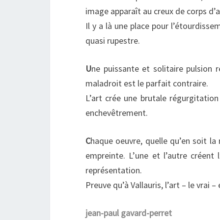
image apparaît au creux de corps d’at
Il y a là une place pour l’étourdis
quasi rupestre.
U
ne puissante et solitaire pulsion 
maladroit est le parfait contraire.
L’art crée une brutale régurgitation 
enchevêtrement.
C
haque oeuvre, quelle qu’en soit la 
empreinte. L’une et l’autre créent l
représentation.
Preuve qu’à Vallauris, l’art – le vrai –
jean-paul gavard-perret