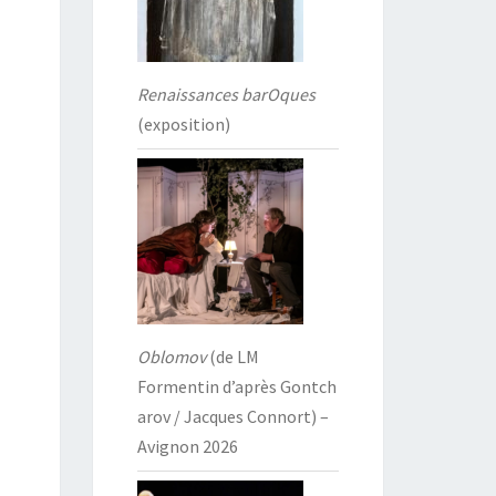
Renaissances barOques
(exposition)
Oblomov
(de LM
Formentin d’après Gontch
arov / Jacques Connort) –
Avignon 2026