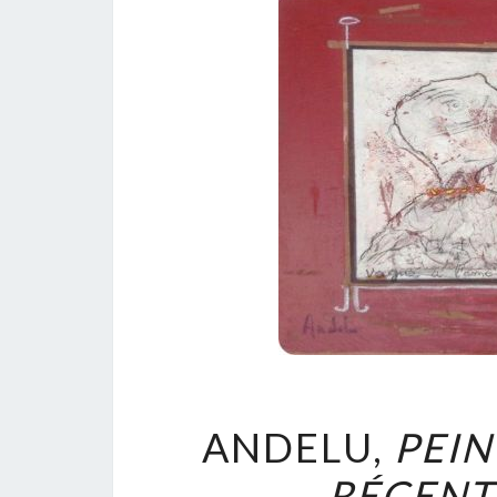
ANDELU,
PEIN
RÉCENT