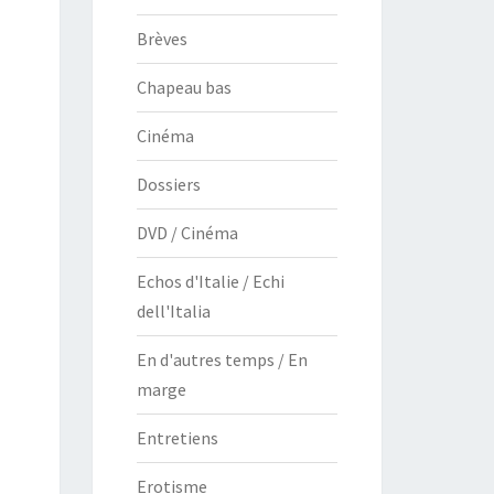
Brèves
Chapeau bas
Cinéma
Dossiers
DVD / Cinéma
Echos d'Italie / Echi
dell'Italia
En d'autres temps / En
marge
Entretiens
Erotisme