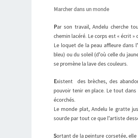
Marcher dans un monde
P
ar son travail, Andelu cherche to
chemin lacéré. Le corps est « écrit 
Le loquet de la peau affleure dans l
bleu) ou du soleil (d’où celle du jau
se promène la lave des couleurs.
E
xistent des brèches, des abando
pouvoir tenir en place. Le tout dan
écorchés.
Le monde plat, Andelu le gratte jus
sourde par tout ce que l’artiste dess
S
ortant de la peinture corsetée, ell