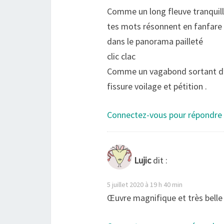
Comme un long fleuve tranquil
tes mots résonnent en fanfare
dans le panorama pailleté
clic clac
Comme un vagabond sortant d’
fissure voilage et pétition .
Connectez-vous pour répondre
Lujic
dit :
5 juillet 2020 à 19 h 40 min
Œuvre magnifique et très belle 