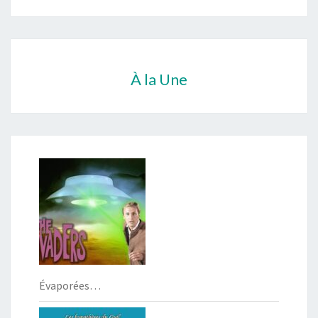
À la Une
Évaporées…