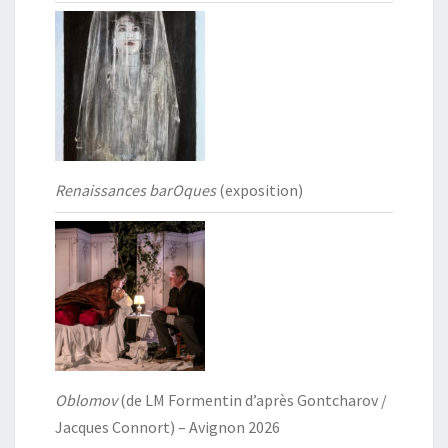
Renaissances barOques
(exposition)
Oblomov
(de LM Formentin d’après Gontcharov /
Jacques Connort) – Avignon 2026