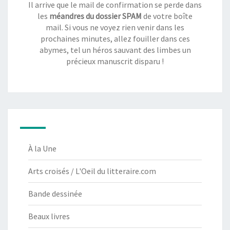
Il arrive que le mail de confirmation se perde dans
les
méandres du dossier SPAM
de votre boîte
mail. Si vous ne voyez rien venir dans les
prochaines minutes, allez fouiller dans ces
abymes, tel un héros sauvant des limbes un
précieux manuscrit disparu !
À la Une
Arts croisés / L'Oeil du litteraire.com
Bande dessinée
Beaux livres