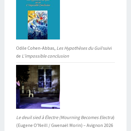
Odile Cohen-Abbas,
Les Hypothèses du Guil
suivi
de
L’impossible conclusion
Le deuil sied à Électre (Mourning Becomes Electra
)
(Eugene O’Neill / Gwenaël Morin) – Avignon 2026