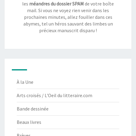
les
méandres du dossier SPAM
de votre boîte
mail. Si vous ne voyez rien venir dans les
prochaines minutes, allez fouiller dans ces
abymes, tel un héros sauvant des limbes un
précieux manuscrit disparu !
À la Une
Arts croisés / L'Oeil du litteraire.com
Bande dessinée
Beaux livres
Brèves