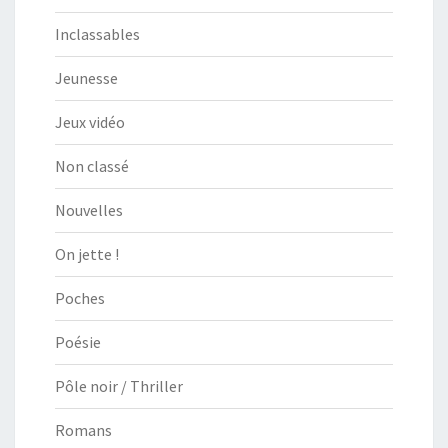
Inclassables
Jeunesse
Jeux vidéo
Non classé
Nouvelles
On jette !
Poches
Poésie
Pôle noir / Thriller
Romans