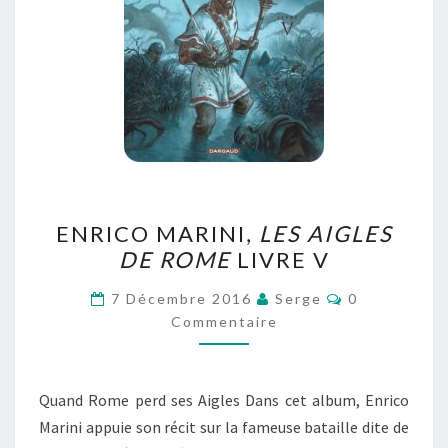
ENRICO
ENRICO MARINI,
LES AIGLES
MARINI,
DE ROME
LIVRE V
LES
AIGLES
Commentaire
7 Décembre 2016
Serge
0
DE
Commentaire
ROME
LIVRE
Quand Rome perd ses Aigles Dans cet album, Enrico
V
Marini appuie son récit sur la fameuse bataille dite de