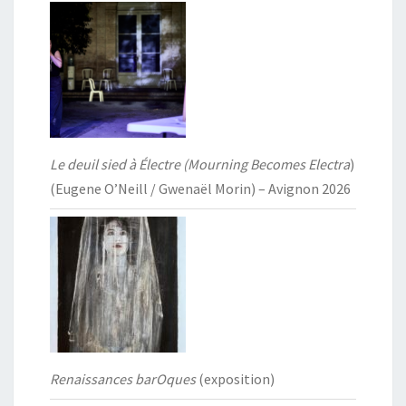
Le deuil sied à Électre (Mourning Becomes Electra
)
(Eugene O’Neill / Gwenaël Morin) – Avignon 2026
Renaissances barOques
(exposition)