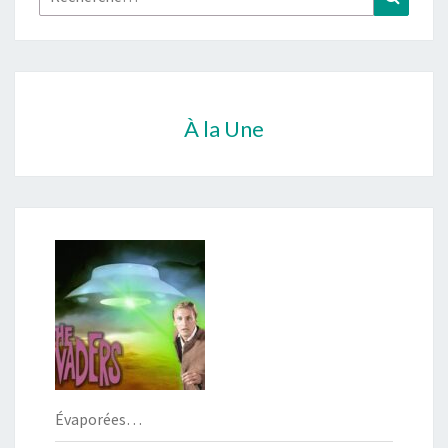
À la Une
Évaporées…