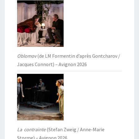
Oblomov
(de LM Formentin d’après Gontcharov /
Jacques Connort) – Avignon 2026
La contrainte
(Stefan Zweig / Anne-Marie
Storme) – Avignon 2026