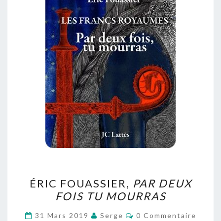
ÉRIC
ÉRIC FOUASSIER,
PAR DEUX
FOUASSIER,
FOIS TU MOURRAS
PAR
DEUX
Commentaires
31 Mars 2019
Serge
0 Commentaire