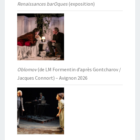
Renaissances barOques
(exposition)
Oblomov
(de LM Formentin d’après Gontcharov /
Jacques Connort) – Avignon 2026