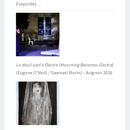
Évaporées…
Le deuil sied à Électre (Mourning Becomes Electra
)
(Eugene O’Neill / Gwenaël Morin) – Avignon 2026