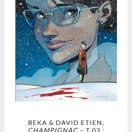
BEKA
BEKA & DAVID ETIEN,
&
CHAMPIGNAC
– T.03 :