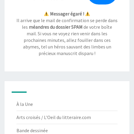
Messager égaré !
Il arrive que le mail de confirmation se perde dans
les
méandres du dossier SPAM
de votre boîte
mail. Si vous ne voyez rien venir dans les
prochaines minutes, allez fouiller dans ces
abymes, tel un héros sauvant des limbes un
précieux manuscrit disparu !
À la Une
Arts croisés / L'Oeil du litteraire.com
Bande dessinée