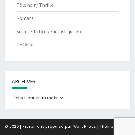
Pôle noir / Thriller
Romans
Science-fiction/ Fantastique etc.
Théâtre
ARCHIVES
Archives
© 2026
|
Fièrement propulsé par
WordPress
|
Thème :
Nisarg