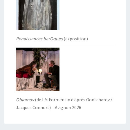
Renaissances barOques
(exposition)
Oblomov
(de LM Formentin d’après Gontcharov /
Jacques Connort) – Avignon 2026