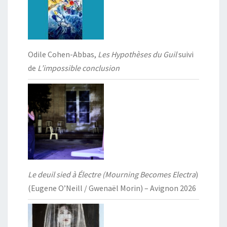
Odile Cohen-Abbas,
Les Hypothèses du Guil
suivi
de
L’impossible conclusion
Le deuil sied à Électre (Mourning Becomes Electra
)
(Eugene O’Neill / Gwenaël Morin) – Avignon 2026