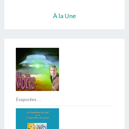
À la Une
Évaporées…