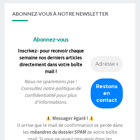
ABONNEZ-VOUS À NOTRE NEWSLETTER
Abonnez-vous
Inscrivez- pour recevoir chaque
semaine nos derniers articles
directement dans votre boîte
mail !
Nous ne spammons pas !
Consultez notre
politique de
confidentialité
pour plus
d’informations.
Messager égaré !
Il arrive que le mail de confirmation se perde dans
les
méandres du dossier SPAM
de votre boîte
mail. Si vous ne voyez rien venir dans les