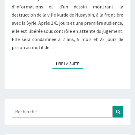
d’informations et d’un dessin montrant la
destruction de la ville kurde de Nusaybin, à la frontière
avec la Syrie. Après 141 jours et une première audience,
elle est libérée sous contrôle en attente du jugement.
Elle sera condamnée à 2 ans, 9 mois et 22 jours de
prison au motif de…
LIRE LA SUITE
LIRE LA SUITE
Rechercher :
Recher