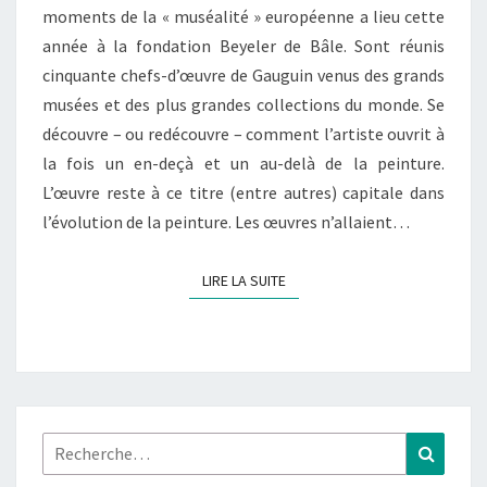
moments de la « muséalité » européenne a lieu cette
année à la fondation Beyeler de Bâle. Sont réunis
cinquante chefs-d’œuvre de Gauguin venus des grands
musées et des plus grandes collections du monde. Se
découvre – ou redécouvre – comment l’artiste ouvrit à
la fois un en-deçà et un au-delà de la peinture.
L’œuvre reste à ce titre (entre autres) capitale dans
l’évolution de la peinture. Les œuvres n’allaient…
LIRE LA SUITE
LIRE LA SUITE
Rechercher :
Recher