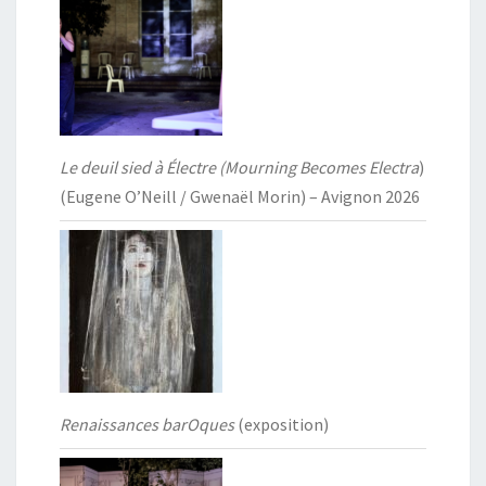
Le deuil sied à Électre (Mourning Becomes Electra
)
(Eugene O’Neill / Gwenaël Morin) – Avignon 2026
Renaissances barOques
(exposition)