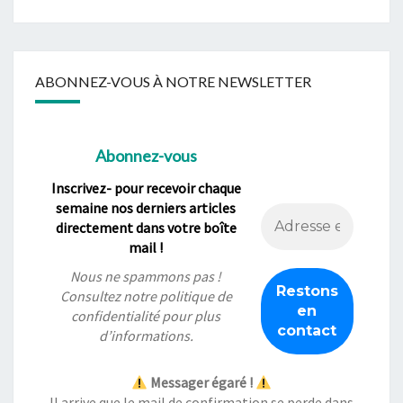
ABONNEZ-VOUS À NOTRE NEWSLETTER
Abonnez-vous
Inscrivez- pour recevoir chaque
semaine nos derniers articles
directement dans votre boîte
mail !
Nous ne spammons pas !
Consultez notre
politique de
confidentialité
pour plus
d’informations.
Messager égaré !
Il arrive que le mail de confirmation se perde dans