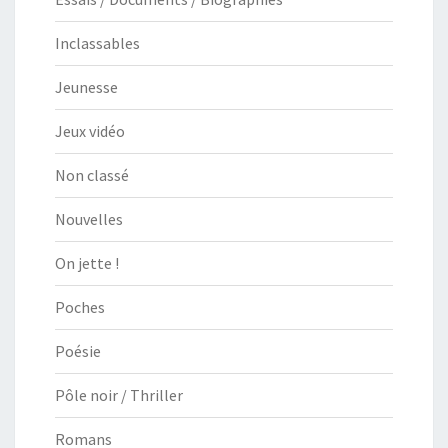
Inclassables
Jeunesse
Jeux vidéo
Non classé
Nouvelles
On jette !
Poches
Poésie
Pôle noir / Thriller
Romans