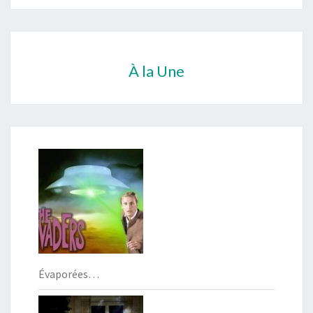
À la Une
Évaporées…