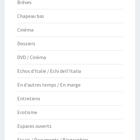
Brèves
Chapeau bas
Cinéma
Dossiers
DVD / Cinéma
Echos d'Italie / Echi dell'Italia
En d'autres temps / En marge
Entretiens
Erotisme
Espaces ouverts
Essais / Documents / Biographies