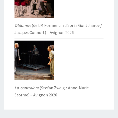
Oblomov
(de LM Formentin d’après Gontcharov /
Jacques Connort) – Avignon 2026
La contrainte
(Stefan Zweig / Anne-Marie
Storme) – Avignon 2026