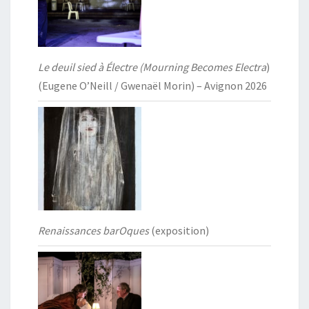
Le deuil sied à Électre (Mourning Becomes Electra
)
(Eugene O’Neill / Gwenaël Morin) – Avignon 2026
Renaissances barOques
(exposition)