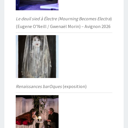
Le deuil sied à Électre (Mourning Becomes Electra
)
(Eugene O’Neill / Gwenaël Morin) – Avignon 2026
Renaissances barOques
(exposition)