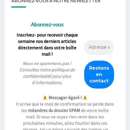
ABONNEZ-VOUS À NOTRE NEWSLETTER
Abonnez-vous
Inscrivez- pour recevoir chaque
semaine nos derniers articles
directement dans votre boîte
mail !
Nous ne spammons pas !
Consultez notre
politique de
confidentialité
pour plus
d’informations.
Messager égaré !
Il arrive que le mail de confirmation se perde dans
les
méandres du dossier SPAM
de votre boîte
mail. Si vous ne voyez rien venir dans les
prochaines minutes, allez fouiller dans ces
abymes, tel un héros sauvant des limbes un