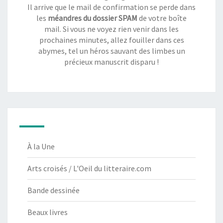
Il arrive que le mail de confirmation se perde dans
les
méandres du dossier SPAM
de votre boîte
mail. Si vous ne voyez rien venir dans les
prochaines minutes, allez fouiller dans ces
abymes, tel un héros sauvant des limbes un
précieux manuscrit disparu !
À la Une
Arts croisés / L'Oeil du litteraire.com
Bande dessinée
Beaux livres