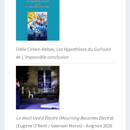
Odile Cohen-Abbas,
Les Hypothèses du Guil
suivi
de
L’impossible conclusion
Le deuil sied à Électre (Mourning Becomes Electra
)
(Eugene O’Neill / Gwenaël Morin) – Avignon 2026