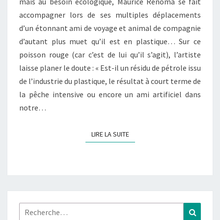
mais au besoin écologique, Maurice Renoma se fait
accompagner lors de ses multiples déplacements
d’un étonnant ami de voyage et animal de compagnie
d’autant plus muet qu’il est en plastique… Sur ce
poisson rouge (car c’est de lui qu’il s’agit), l’artiste
laisse planer le doute : « Est-il un résidu de pétrole issu
de l’industrie du plastique, le résultat à court terme de
la pêche intensive ou encore un ami artificiel dans
notre…
LIRE LA SUITE
LIRE LA SUITE
Rechercher :
Recher