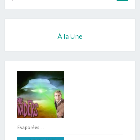
À la Une
Évaporées…