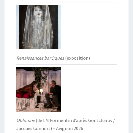
Renaissances barOques
(exposition)
Oblomov
(de LM Formentin d’après Gontcharov /
Jacques Connort) – Avignon 2026