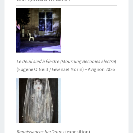
Le deuil sied à Électre (Mourning Becomes Electra
)
(Eugene O’Neill / Gwenaël Morin) – Avignon 2026
Renaissances barOques
(exposition)