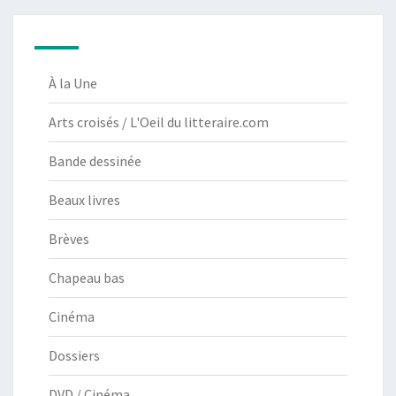
À la Une
Arts croisés / L'Oeil du litteraire.com
Bande dessinée
Beaux livres
Brèves
Chapeau bas
Cinéma
Dossiers
DVD / Cinéma