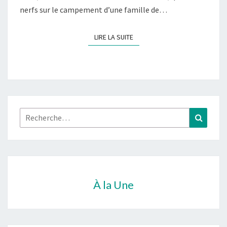
nerfs sur le campement d’une famille de…
LIRE LA SUITE
LIRE LA SUITE
Rechercher :
Recher
À la Une