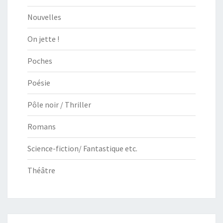
Nouvelles
On jette !
Poches
Poésie
Pôle noir / Thriller
Romans
Science-fiction/ Fantastique etc.
Théâtre