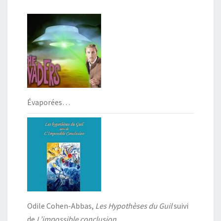
Évaporées…
Odile Cohen-Abbas,
Les Hypothèses du Guil
suivi
de
L’impossible conclusion