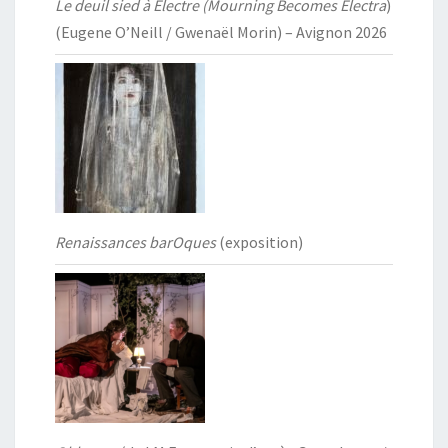
Le deuil sied à Électre (Mourning Becomes Electra
)
(Eugene O’Neill / Gwenaël Morin) – Avignon 2026
Renaissances barOques
(exposition)