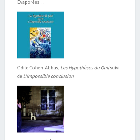
Évaporées…
Odile Cohen-Abbas,
Les Hypothèses du Guil
suivi
de
L’impossible conclusion