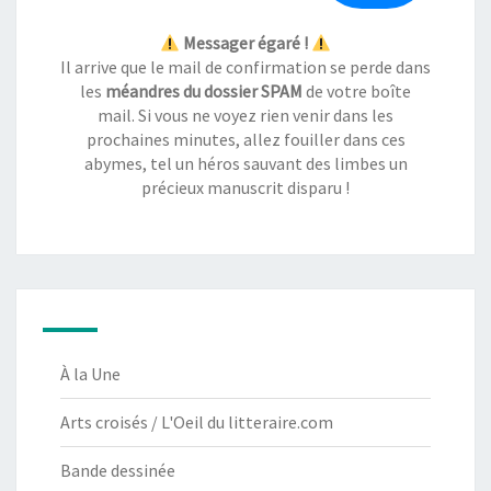
Messager égaré !
Il arrive que le mail de confirmation se perde dans
les
méandres du dossier SPAM
de votre boîte
mail. Si vous ne voyez rien venir dans les
prochaines minutes, allez fouiller dans ces
abymes, tel un héros sauvant des limbes un
précieux manuscrit disparu !
À la Une
Arts croisés / L'Oeil du litteraire.com
Bande dessinée