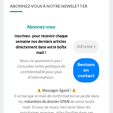
ABONNEZ-VOUS À NOTRE NEWSLETTER
Abonnez-vous
Inscrivez- pour recevoir chaque
semaine nos derniers articles
directement dans votre boîte
mail !
Nous ne spammons pas !
Consultez notre
politique de
confidentialité
pour plus
d’informations.
Messager égaré !
Il arrive que le mail de confirmation se perde dans
les
méandres du dossier SPAM
de votre boîte
mail. Si vous ne voyez rien venir dans les
prochaines minutes, allez fouiller dans ces