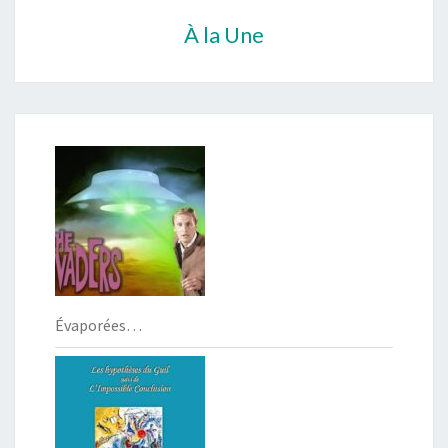
À la Une
Évaporées…