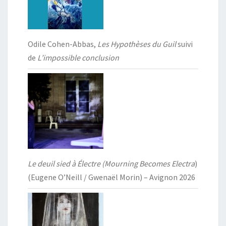
Odile Cohen-Abbas,
Les Hypothèses du Guil
suivi
de
L’impossible conclusion
Le deuil sied à Électre (Mourning Becomes Electra
)
(Eugene O’Neill / Gwenaël Morin) – Avignon 2026