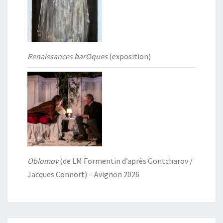
Renaissances barOques
(exposition)
Oblomov
(de LM Formentin d’après Gontcharov /
Jacques Connort) – Avignon 2026