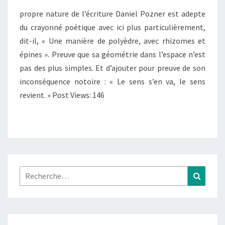
propre nature de l’écriture Daniel Pozner est adepte
du crayonné poétique avec ici plus particulièrement,
dit-il, « Une manière de polyèdre, avec rhizomes et
épines ». Preuve que sa géométrie dans l’espace n’est
pas des plus simples. Et d’ajouter pour preuve de son
inconséquence notoire : « Le sens s’en va, le sens
revient. » Post Views: 146
Rechercher :
Recher