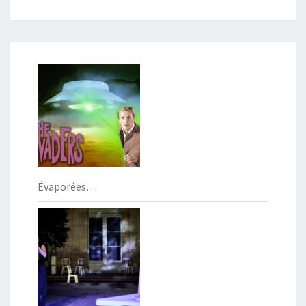
Évaporées…