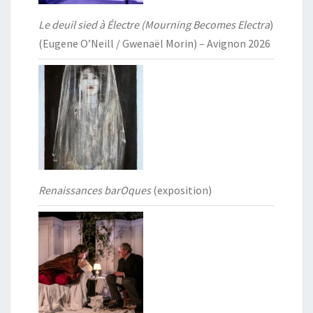
Le deuil sied à Électre (Mourning Becomes Electra
)
(Eugene O’Neill / Gwenaël Morin) – Avignon 2026
Renaissances barOques
(exposition)