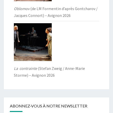
Oblomov
(de LM Formentin d’après Gontcharov /
Jacques Connort) – Avignon 2026
La contrainte
(Stefan Zweig / Anne-Marie
Storme) – Avignon 2026
ABONNEZ-VOUS À NOTRE NEWSLETTER