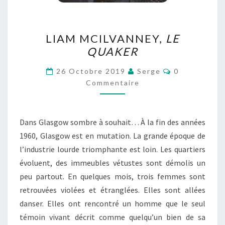
LIAM
LIAM MCILVANNEY,
LE
MCILVANNEY,
QUAKER
LE
QUAKER
Commentaire
26 Octobre 2019
Serge
0
Commentaire
Dans Glasgow sombre à souhait… À la fin des années
1960, Glasgow est en mutation. La grande époque de
l’industrie lourde triomphante est loin. Les quartiers
évoluent, des immeubles vétustes sont démolis un
peu partout. En quelques mois, trois femmes sont
retrouvées violées et étranglées. Elles sont allées
danser. Elles ont rencontré un homme que le seul
témoin vivant décrit comme quelqu’un bien de sa