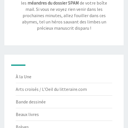
les
méandres du dossier SPAM
de votre boîte
mail. Si vous ne voyez rien venir dans les
prochaines minutes, allez fouiller dans ces
abymes, tel un héros sauvant des limbes un
précieux manuscrit disparu !
À la Une
Arts croisés / L'Oeil du litteraire.com
Bande dessinée
Beaux livres
Brèves