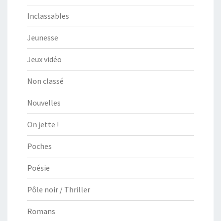
Inclassables
Jeunesse
Jeux vidéo
Non classé
Nouvelles
On jette !
Poches
Poésie
Pôle noir / Thriller
Romans