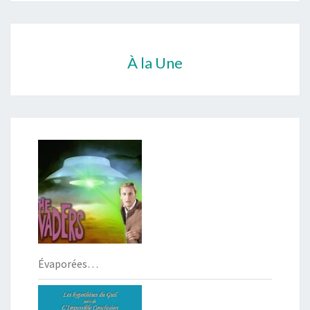
À la Une
Évaporées…