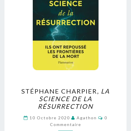
STÉPHANE
STÉPHANE CHARPIER,
LA
CHARPIER,
SCIENCE DE LA
LA
RÉSURRECTION
SCIENCE
DE
Commentair
10 Octobre 2020
Agathon
0
LA
Commentaire