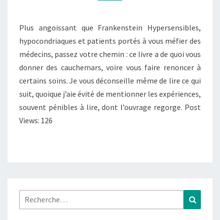
RÉSURRECTION
Plus angoissant que Frankenstein Hypersensibles,
hypocondriaques et patients portés à vous méfier des
médecins, passez votre chemin : ce livre a de quoi vous
donner des cauchemars, voire vous faire renoncer à
certains soins. Je vous déconseille même de lire ce qui
suit, quoique j’aie évité de mentionner les expériences,
souvent pénibles à lire, dont l’ouvrage regorge. Post
Views: 126
Rechercher :
Recher