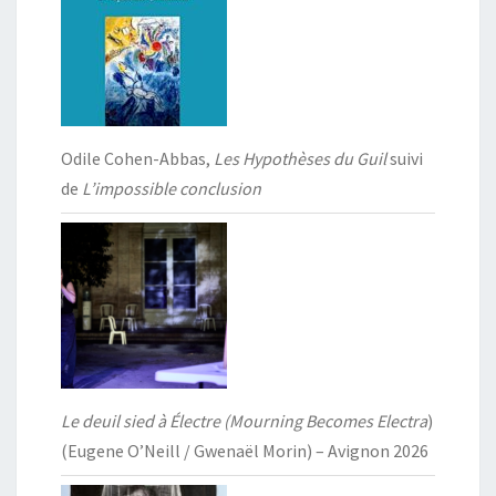
Odile Cohen-Abbas,
Les Hypothèses du Guil
suivi
de
L’impossible conclusion
Le deuil sied à Électre (Mourning Becomes Electra
)
(Eugene O’Neill / Gwenaël Morin) – Avignon 2026