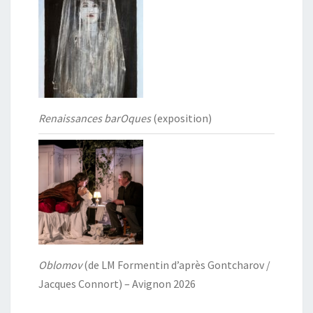
Renaissances barOques
(exposition)
Oblomov
(de LM Formentin d’après Gontcharov /
Jacques Connort) – Avignon 2026