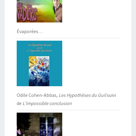
Évaporées…
Odile Cohen-Abbas,
Les Hypothèses du Guil
suivi
de
L’impossible conclusion