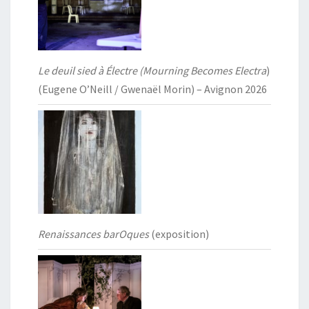
Le deuil sied à Électre (Mourning Becomes Electra
)
(Eugene O’Neill / Gwenaël Morin) – Avignon 2026
Renaissances barOques
(exposition)