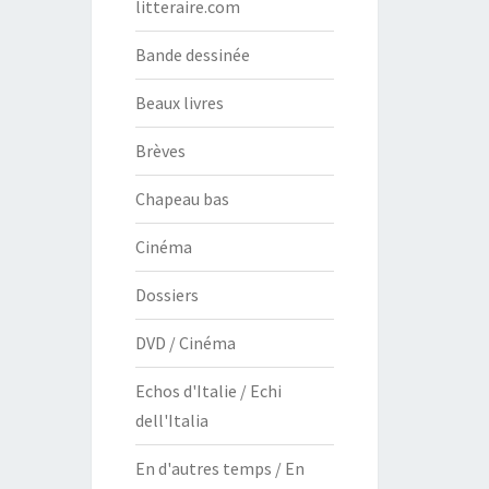
litteraire.com
Bande dessinée
Beaux livres
Brèves
Chapeau bas
Cinéma
Dossiers
DVD / Cinéma
Echos d'Italie / Echi
dell'Italia
En d'autres temps / En