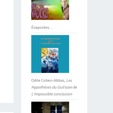
Évaporées…
Odile Cohen-Abbas,
Les
Hypothèses du Guil
suivi de
L’impossible conclusion