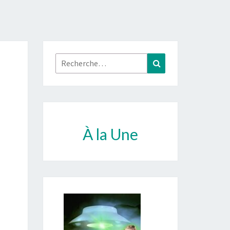
Rechercher :
Recherche
À la Une