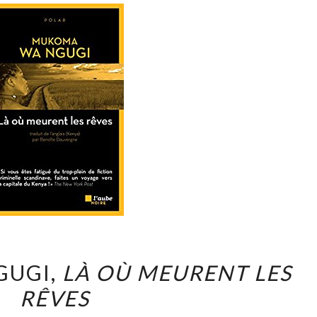
MUKOMA
GUGI,
LÀ OÙ MEURENT LES
WA
RÊVES
NGUGI,