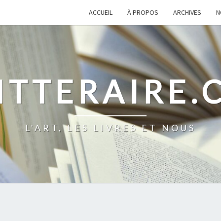
ACCUEIL
À PROPOS
ARCHIVES
N
ITTERAIRE
L'ART, LES LIVRES ET NOUS