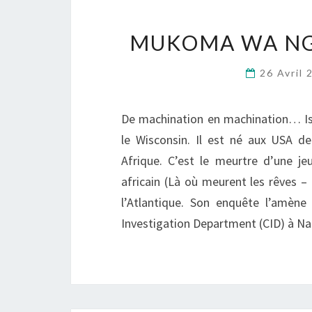
MUKOMA WA NG
26 Avril
De machination en machination… Is
le Wisconsin. Il est né aux USA de
Afrique. C’est le meurtre d’une j
africain (Là où meurent les rêves – é
l’Atlantique. Son enquête l’amène
Investigation Department (CID) à Nai