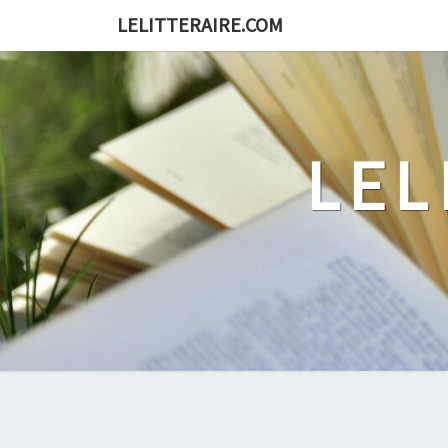
Skip
LELITTERAIRE.COM
to
content
LEL