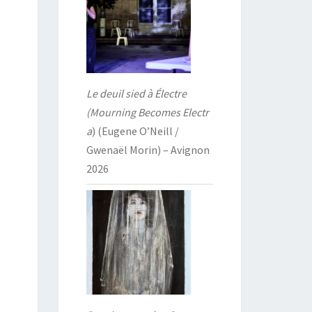
Le deuil sied à Électre
(Mourning Becomes Electr
a
) (Eugene O’Neill /
Gwenaël Morin) – Avignon
2026