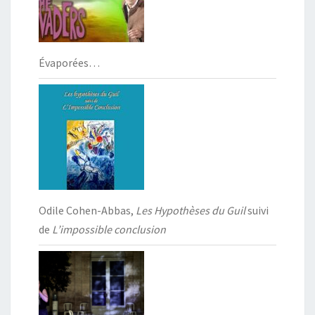
Évaporées…
Odile Cohen-Abbas,
Les Hypothèses du Guil
suivi
de
L’impossible conclusion