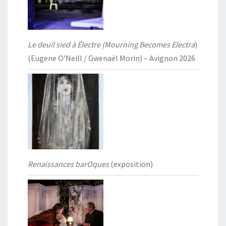
Le deuil sied à Électre (Mourning Becomes Electra
)
(Eugene O’Neill / Gwenaël Morin) – Avignon 2026
Renaissances barOques
(exposition)