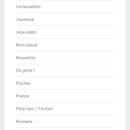
Inclassables
Jeunesse
Jeux vidéo
Non classé
Nouvelles
On jette !
Poches
Poésie
Pôle noir / Thriller
Romans