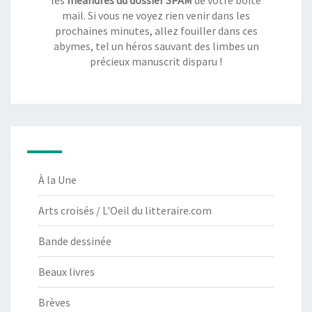
les
méandres du dossier SPAM
de votre boîte
mail. Si vous ne voyez rien venir dans les
prochaines minutes, allez fouiller dans ces
abymes, tel un héros sauvant des limbes un
précieux manuscrit disparu !
À la Une
Arts croisés / L'Oeil du litteraire.com
Bande dessinée
Beaux livres
Brèves