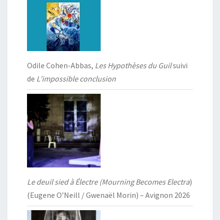
Odile Cohen-Abbas,
Les Hypothèses du Guil
suivi
de
L’impossible conclusion
Le deuil sied à Électre (Mourning Becomes Electra
)
(Eugene O’Neill / Gwenaël Morin) – Avignon 2026