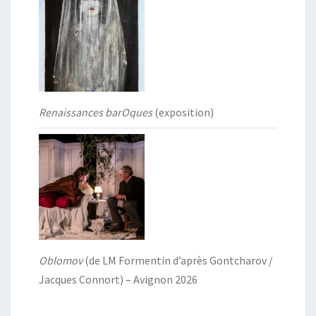
Renaissances barOques
(exposition)
Oblomov
(de LM Formentin d’après Gontcharov /
Jacques Connort) – Avignon 2026