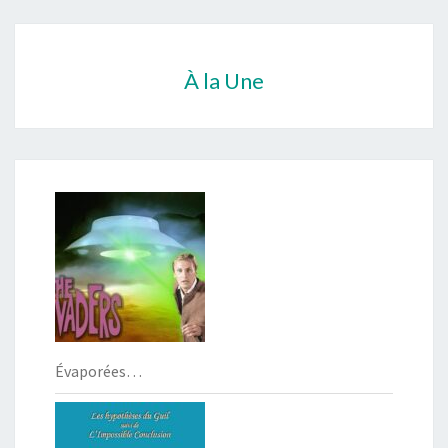
À la Une
Évaporées…