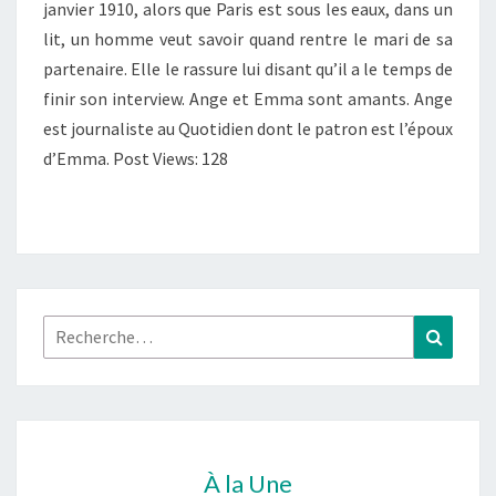
LECA
janvier 1910, alors que Paris est sous les eaux, dans un
lit, un homme veut savoir quand rentre le mari de sa
partenaire. Elle le rassure lui disant qu’il a le temps de
finir son interview. Ange et Emma sont amants. Ange
est journaliste au Quotidien dont le patron est l’époux
d’Emma. Post Views: 128
Rechercher :
Recher
À la Une