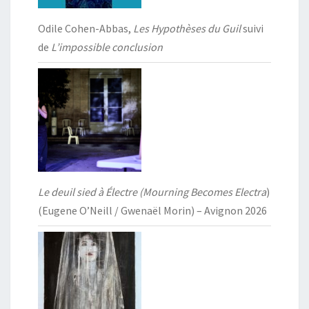
Odile Cohen-Abbas,
Les Hypothèses du Guil
suivi
de
L’impossible conclusion
Le deuil sied à Électre (Mourning Becomes Electra
)
(Eugene O’Neill / Gwenaël Morin) – Avignon 2026