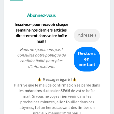
Abonnez-vous
Inscrivez- pour recevoir chaque
semaine nos derniers articles
directement dans votre boîte
mail !
Nous ne spammons pas !
Consultez notre
politique de
confidentialité
pour plus
d’informations.
Messager égaré !
Il arrive que le mail de confirmation se perde dans
les
méandres du dossier SPAM
de votre boîte
mail. Si vous ne voyez rien venir dans les
prochaines minutes, allez fouiller dans ces
abymes, tel un héros sauvant des limbes un
précieux manuscrit disparu !