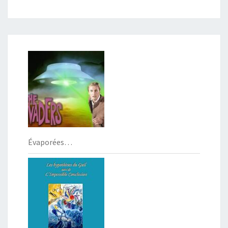
Évaporées…