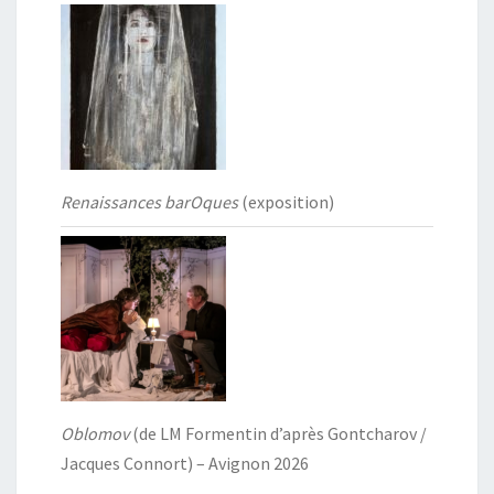
Renaissances barOques
(exposition)
Oblomov
(de LM Formentin d’après Gontcharov /
Jacques Connort) – Avignon 2026