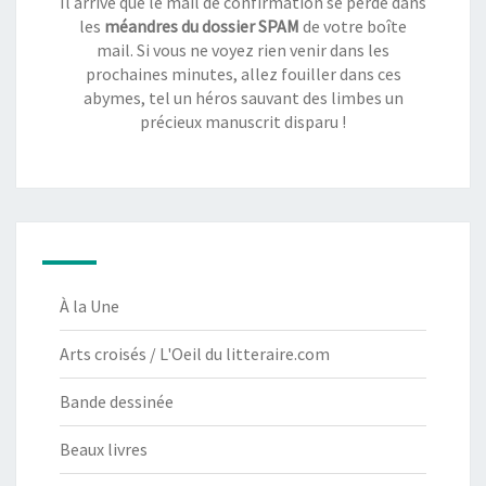
Il arrive que le mail de confirmation se perde dans
les
méandres du dossier SPAM
de votre boîte
mail. Si vous ne voyez rien venir dans les
prochaines minutes, allez fouiller dans ces
abymes, tel un héros sauvant des limbes un
précieux manuscrit disparu !
À la Une
Arts croisés / L'Oeil du litteraire.com
Bande dessinée
Beaux livres