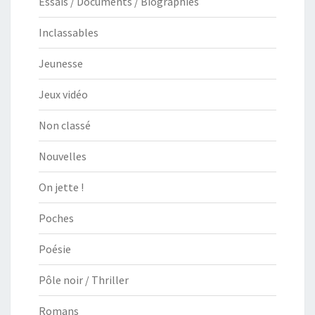
Essais / Documents / Biographies
Inclassables
Jeunesse
Jeux vidéo
Non classé
Nouvelles
On jette !
Poches
Poésie
Pôle noir / Thriller
Romans