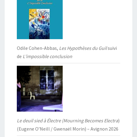
Odile Cohen-Abbas,
Les Hypothèses du Guil
suivi
de
L’impossible conclusion
Le deuil sied à Électre (Mourning Becomes Electra
)
(Eugene O’Neill / Gwenaël Morin) – Avignon 2026