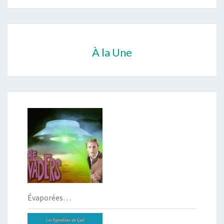
À la Une
Évaporées…