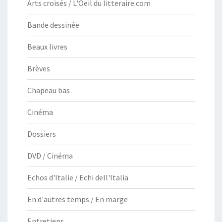
Arts croisés / L'Oeil du litteraire.com
Bande dessinée
Beaux livres
Brèves
Chapeau bas
Cinéma
Dossiers
DVD / Cinéma
Echos d'Italie / Echi dell'Italia
En d'autres temps / En marge
Entretiens