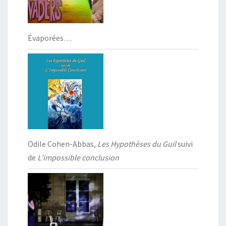
Évaporées…
Odile Cohen-Abbas,
Les Hypothèses du Guil
suivi
de
L’impossible conclusion