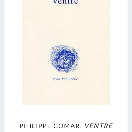
PHILIPPE
PHILIPPE COMAR,
VENTRE
COMAR,