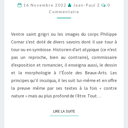
VENTRE
Commenta
16 Novembre 2022
Jean-Paul 2
0
Commentaire
Ventre saint grigri ou les images du corps Philippe
Comar s’est doté de divers savoirs dont il use tour à
tour ou en symbiose. Historien d’art atypique (ce n’est
pas un reproche, bien au contraire), commissaire
d’exposition et romancier, il enseigna aussi, le dessin
et la morphologie à l’École des Beaux-Arts. Les
principes qu’il inculqua, il les suit lui-même et en offre
la preuve même par ses textes à la fois « contre
nature » mais au plus profond de l’être. Tout…
LIRE LA SUITE
LIRE LA SUITE