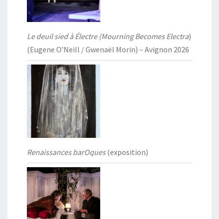
Le deuil sied à Électre (Mourning Becomes Electra
)
(Eugene O’Neill / Gwenaël Morin) – Avignon 2026
Renaissances barOques
(exposition)