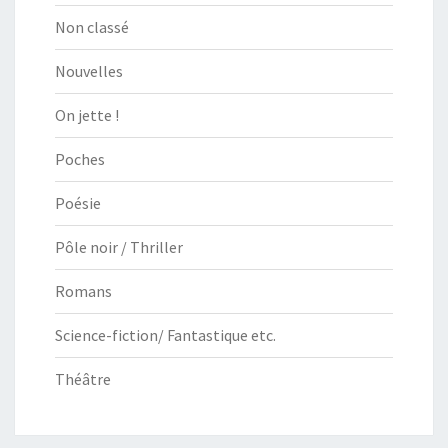
Non classé
Nouvelles
On jette !
Poches
Poésie
Pôle noir / Thriller
Romans
Science-fiction/ Fantastique etc.
Théâtre