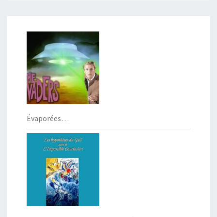
Évaporées…