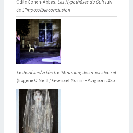
Odile Cohen-Abbas,
Les Hypothèses du Guil
suivi
de
L’impossible conclusion
Le deuil sied à Électre (Mourning Becomes Electra
)
(Eugene O’Neill / Gwenaël Morin) – Avignon 2026