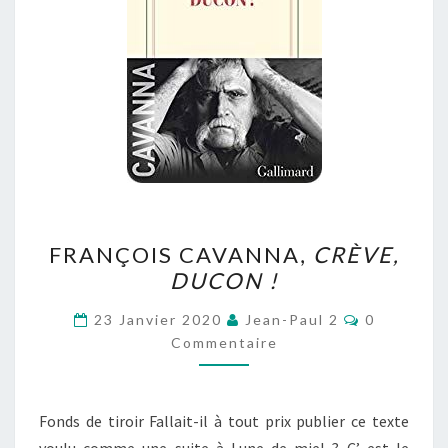
FRANÇOIS
FRANÇOIS CAVANNA,
CRÈVE,
CAVANNA,
DUCON !
CRÈVE,
DUCON
Commentai
23 Janvier 2020
Jean-Paul 2
0
!
Commentaire
Fonds de tiroir Fallait-il à tout prix publier ce texte