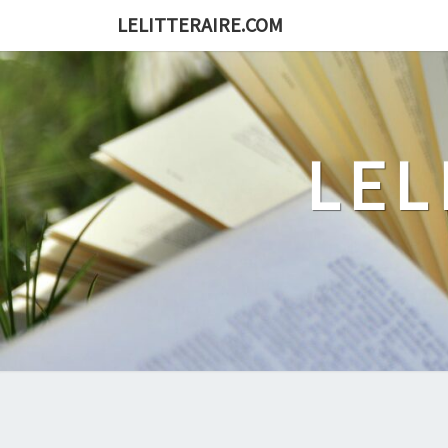
Skip
LELITTERAIRE.COM
to
content
LEL