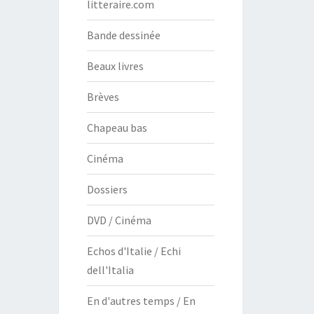
litteraire.com
Bande dessinée
Beaux livres
Brèves
Chapeau bas
Cinéma
Dossiers
DVD / Cinéma
Echos d'Italie / Echi
dell'Italia
En d'autres temps / En