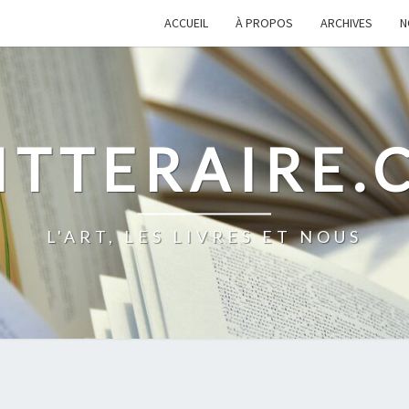
ACCUEIL
À PROPOS
ARCHIVES
N
ITTERAIRE
L'ART, LES LIVRES ET NOUS