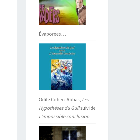
Évaporées…
Odile Cohen-Abbas,
Les
Hypothèses du Guil
suivi de
L’impossible conclusion