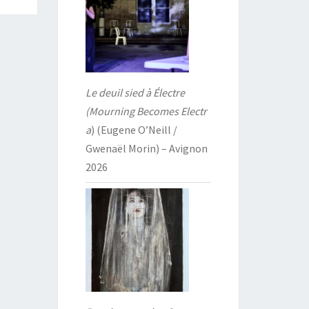
Le deuil sied à Électre
(Mourning Becomes Electr
a
) (Eugene O’Neill /
Gwenaël Morin) – Avignon
2026