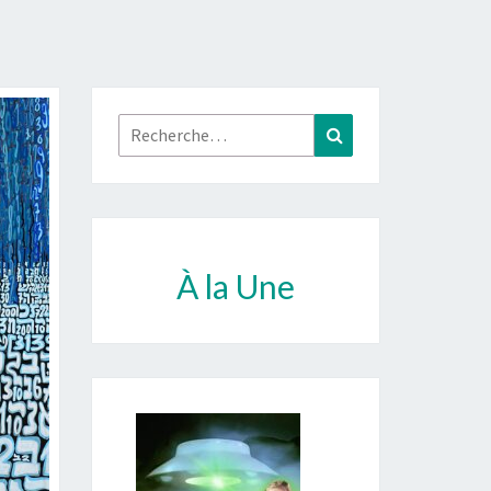
Rechercher :
Recherche
À la Une