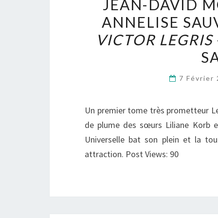
JEAN-DAVID M
ANNELISE SAU
VICTOR LEGRIS
S
7 Février
Un premier tome très prometteur Les
de plume des sœurs Liliane Korb et
Universelle bat son plein et la tour
attraction. Post Views: 90