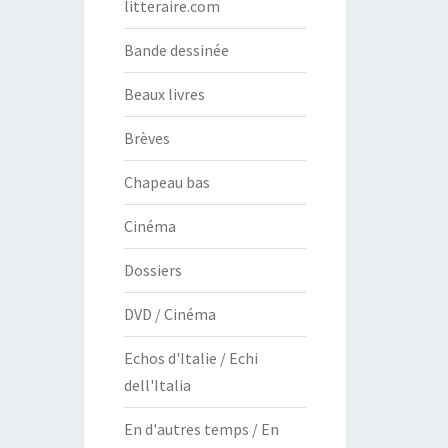
litteraire.com
Bande dessinée
Beaux livres
Brèves
Chapeau bas
Cinéma
Dossiers
DVD / Cinéma
Echos d'Italie / Echi
dell'Italia
En d'autres temps / En