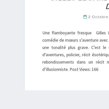
2 Octobr
Une flamboyante fresque Gilles Le
comédie de mœurs s’aventure avec 
une tonalité plus grave. C’est le
d’aventures, policier, récit ésotéri
rebondissements dans un récit m
d’illusionniste. Post Views: 166