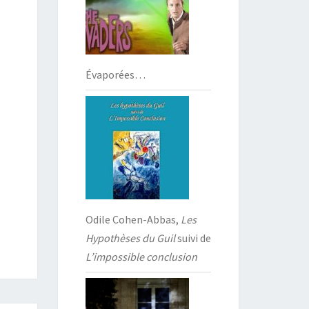
Évaporées…
Odile Cohen-Abbas,
Les
Hypothèses du Guil
suivi de
L’impossible conclusion