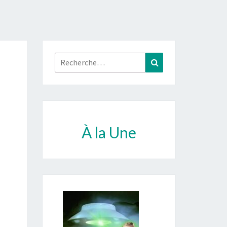
Rechercher :
Recherche
À la Une