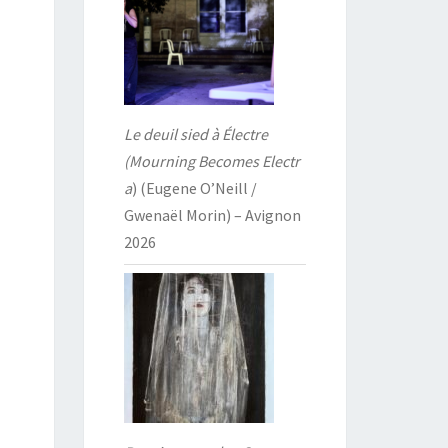
Le deuil sied à Électre
(Mourning Becomes Electr
a
) (Eugene O’Neill /
Gwenaël Morin) – Avignon
2026