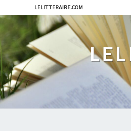
Skip
LELITTERAIRE.COM
to
content
LEL