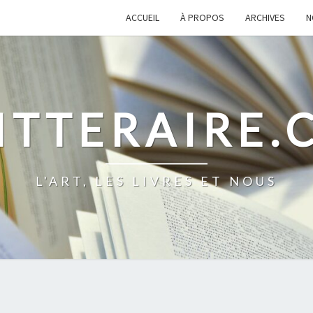
ACCUEIL
À PROPOS
ARCHIVES
N
ITTERAIRE
L'ART, LES LIVRES ET NOUS