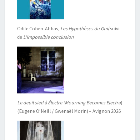
Odile Cohen-Abbas,
Les Hypothèses du Guil
suivi
de
L’impossible conclusion
Le deuil sied à Électre (Mourning Becomes Electra
)
(Eugene O’Neill / Gwenaël Morin) – Avignon 2026