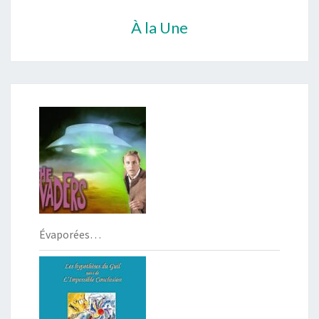
À la Une
Évaporées…