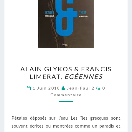
ALAIN
ALAIN GLYKOS & FRANCIS
GLYKOS
LIMERAT,
EGÉENNES
&
FRANCIS
Commentaire
1 Juin 2018
Jean-Paul 2
0
LIMERAT,
Commentaire
EGÉENNES
Pétales déposés sur l’eau Les îles grecques sont
souvent écrites ou montrées comme un paradis et