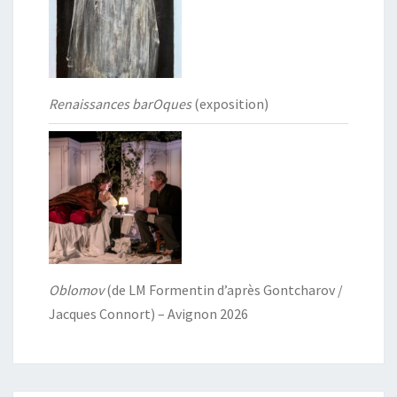
Renaissances barOques
(exposition)
Oblomov
(de LM Formentin d’après Gontcharov /
Jacques Connort) – Avignon 2026