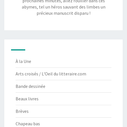
prochaines minutes, allez fouiller dans ces
abymes, tel un héros sauvant des limbes un
précieux manuscrit disparu !
À la Une
Arts croisés / L'Oeil du litteraire.com
Bande dessinée
Beaux livres
Brèves
Chapeau bas