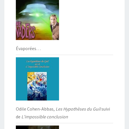
Évaporées…
Odile Cohen-Abbas,
Les Hypothèses du Guil
suivi
de
L’impossible conclusion