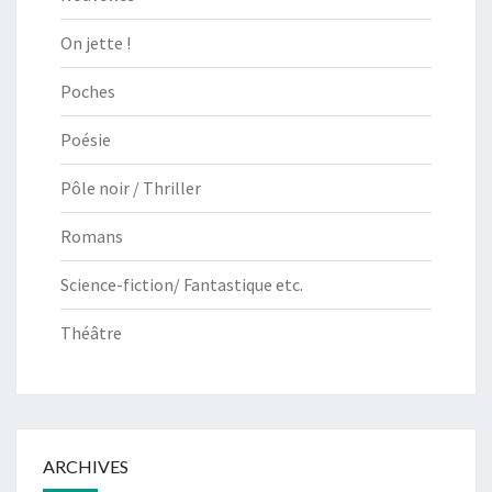
On jette !
Poches
Poésie
Pôle noir / Thriller
Romans
Science-fiction/ Fantastique etc.
Théâtre
ARCHIVES