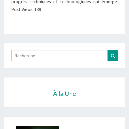
progrès techniques et technologiques qui émerge.
Post Views: 139
Rechercher :
Recher
À la Une