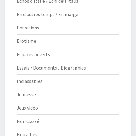
Echos d'Italie / Echi dell'Italia
En d'autres temps / En marge
Entretiens
Erotisme
Espaces ouverts
Essais / Documents / Biographies
Inclassables
Jeunesse
Jeux vidéo
Non classé
Nouvelles