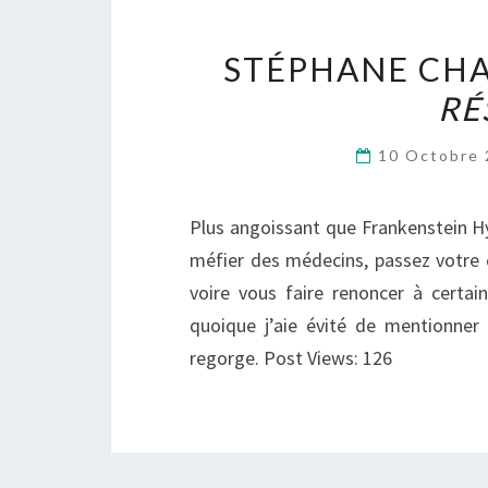
STÉPHANE CHA
RÉ
10 Octobre
Plus angoissant que Frankenstein Hy
méfier des médecins, passez votre 
voire vous faire renoncer à certai
quoique j’aie évité de mentionner l
regorge. Post Views: 126