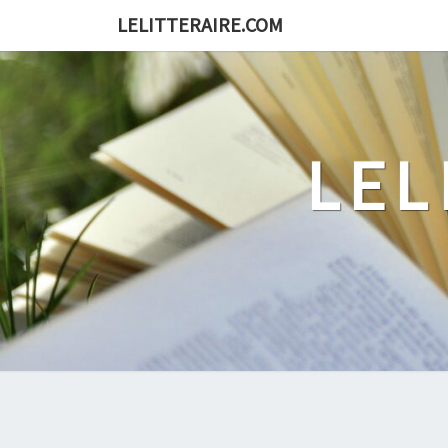
Skip
LELITTERAIRE.COM
to
content
LEL