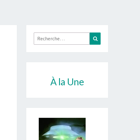
Rechercher :
Recherche
À la Une