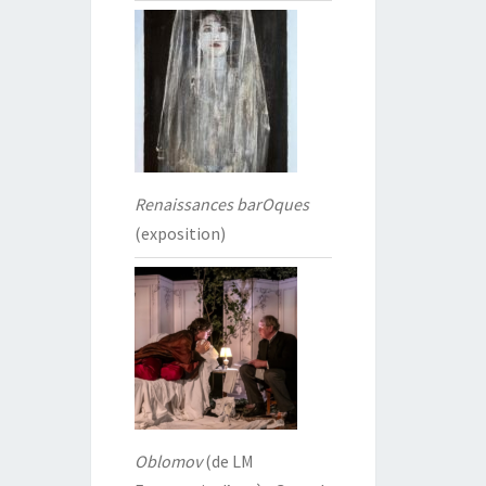
Renaissances barOques
(exposition)
Oblomov
(de LM