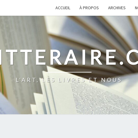
ACCUEIL
À PROPOS
ARCHIVES
N
ITTERAIRE
L'ART, LES LIVRES ET NOUS