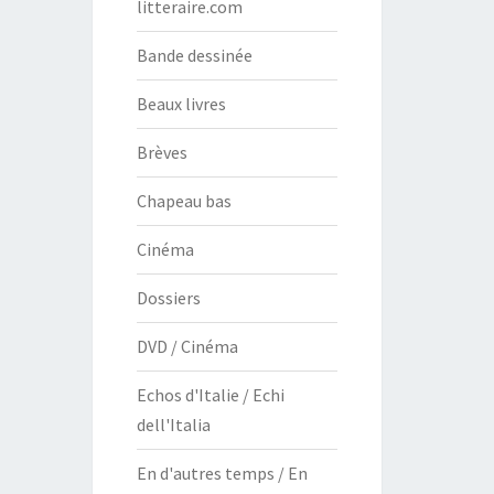
litteraire.com
Bande dessinée
Beaux livres
Brèves
Chapeau bas
Cinéma
Dossiers
DVD / Cinéma
Echos d'Italie / Echi
dell'Italia
En d'autres temps / En