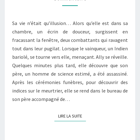
–
TOME
Sa vie n’était qu’illusion… Alors qu’elle est dans sa
1
chambre, un écrin de douceur, surgissent en
« LE
fracassant la fenêtre, deux combattants qui ravagent
DOUTE »
tout dans leur pugilat. Lorsque le vainqueur, un Indien
bariolé, se tourne vers elle, menaçant. Ally se réveille.
Quelques minutes plus tard, elle découvre que son
père, un homme de science estimé, a été assassiné.
Après les cérémonies funèbres, pour découvrir des
indices sur le meurtrier, elle se rend dans le bureau de
son père accompagné de…
LIRE LA SUITE
LIRE LA SUITE