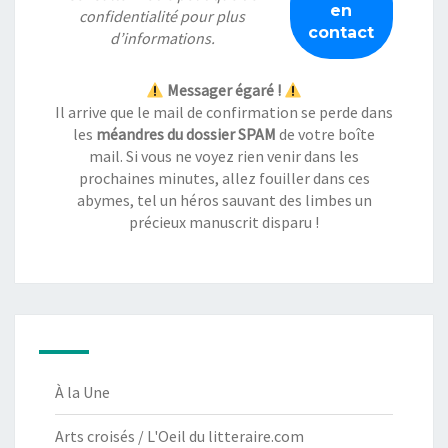
confidentialité
pour plus
d’informations.
Messager égaré !
Il arrive que le mail de confirmation se perde dans
les
méandres du dossier SPAM
de votre boîte
mail. Si vous ne voyez rien venir dans les
prochaines minutes, allez fouiller dans ces
abymes, tel un héros sauvant des limbes un
précieux manuscrit disparu !
À la Une
Arts croisés / L'Oeil du litteraire.com