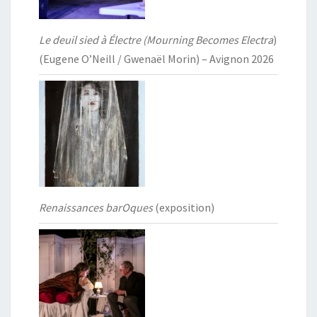
Le deuil sied à Électre (Mourning Becomes Electra
)
(Eugene O’Neill / Gwenaël Morin) – Avignon 2026
Renaissances barOques
(exposition)