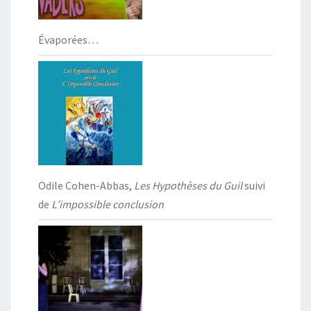
Évaporées…
Odile Cohen-Abbas,
Les Hypothèses du Guil
suivi
de
L’impossible conclusion