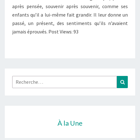
après pensée, souvenir après souvenir, comme ses
enfants qu’il a lui-même fait grandir. Il leur donne un
passé, un présent, des sentiments qu’ils n’avaient
jamais éprouvés. Post Views: 93
Rechercher :
Recher
À la Une