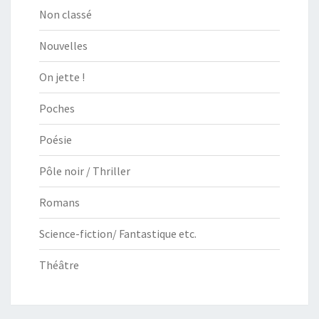
Non classé
Nouvelles
On jette !
Poches
Poésie
Pôle noir / Thriller
Romans
Science-fiction/ Fantastique etc.
Théâtre