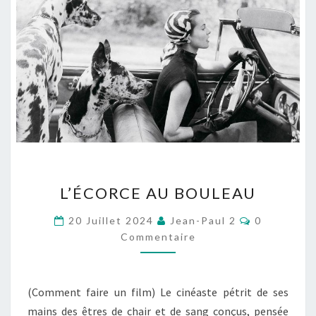
L’ÉCORCE
L’ÉCORCE AU BOULEAU
AU
BOULEAU
Commentai
20 Juillet 2024
Jean-Paul 2
0
Commentaire
(Comment faire un film) Le cinéaste pétrit de ses
mains des êtres de chair et de sang conçus, pensée