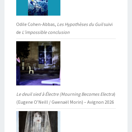
Odile Cohen-Abbas,
Les Hypothèses du Guil
suivi
de
L’impossible conclusion
Le deuil sied à Électre (Mourning Becomes Electra
)
(Eugene O’Neill / Gwenaël Morin) – Avignon 2026