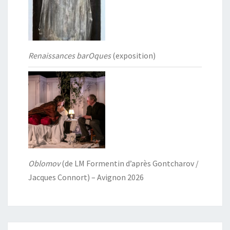
Renaissances barOques
(exposition)
Oblomov
(de LM Formentin d’après Gontcharov /
Jacques Connort) – Avignon 2026