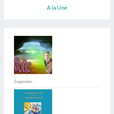
À la Une
Évaporées…