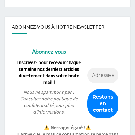
ABONNEZ-VOUS À NOTRE NEWSLETTER
Abonnez-vous
Inscrivez- pour recevoir chaque
semaine nos derniers articles
directement dans votre boîte
mail !
Nous ne spammons pas !
Consultez notre
politique de
confidentialité
pour plus
d’informations.
Messager égaré !
Il arrive que le mail de confirmation se perde dans