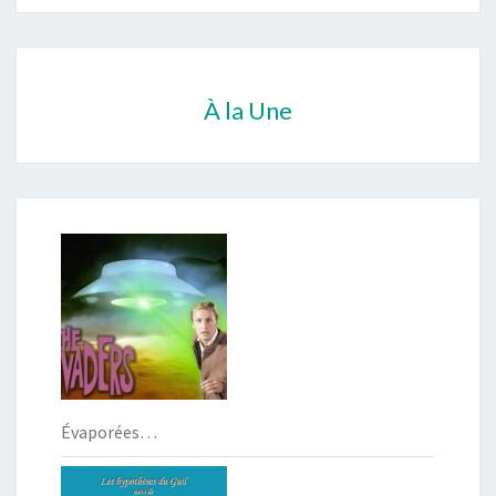
À la Une
Évaporées…