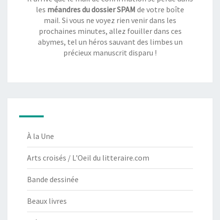
les
méandres du dossier SPAM
de votre boîte
mail. Si vous ne voyez rien venir dans les
prochaines minutes, allez fouiller dans ces
abymes, tel un héros sauvant des limbes un
précieux manuscrit disparu !
À la Une
Arts croisés / L'Oeil du litteraire.com
Bande dessinée
Beaux livres