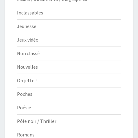
Inclassables
Jeunesse
Jeux vidéo
Non classé
Nouvelles
On jette !
Poches
Poésie
Pôle noir / Thriller
Romans