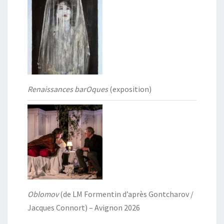
Renaissances barOques
(exposition)
Oblomov
(de LM Formentin d’après Gontcharov /
Jacques Connort) – Avignon 2026