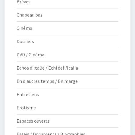
Brèves
Chapeau bas
Cinéma
Dossiers
DVD / Cinéma
Echos d'Italie / Echi dell'Italia
En d'autres temps / En marge
Entretiens
Erotisme
Espaces ouverts
Essais / Documents / Biographies