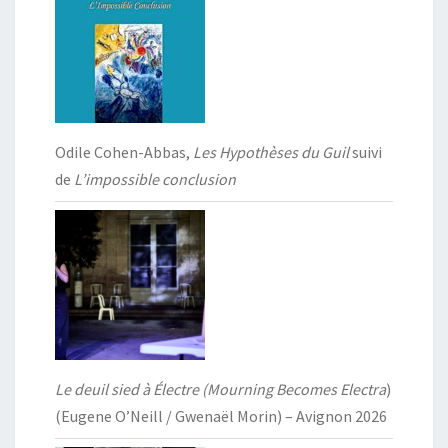
Odile Cohen-Abbas,
Les Hypothèses du Guil
suivi
de
L’impossible conclusion
Le deuil sied à Électre (Mourning Becomes Electra
)
(Eugene O’Neill / Gwenaël Morin) – Avignon 2026