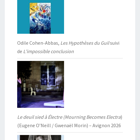
Odile Cohen-Abbas,
Les Hypothèses du Guil
suivi
de
L’impossible conclusion
Le deuil sied à Électre (Mourning Becomes Electra
)
(Eugene O’Neill / Gwenaël Morin) – Avignon 2026