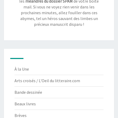
les
méandres du dossier SPAM
de votre boîte
mail. Si vous ne voyez rien venir dans les
prochaines minutes, allez fouiller dans ces
abymes, tel un héros sauvant des limbes un
précieux manuscrit disparu !
À la Une
Arts croisés / L'Oeil du litteraire.com
Bande dessinée
Beaux livres
Brèves