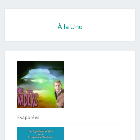
À la Une
Évaporées…