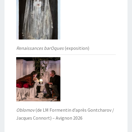
Renaissances barOques
(exposition)
Oblomov
(de LM Formentin d’après Gontcharov /
Jacques Connort) – Avignon 2026