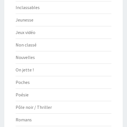
Inclassables
Jeunesse
Jeux vidéo
Non classé
Nouvelles
On jette !
Poches
Poésie
Pôle noir / Thriller
Romans