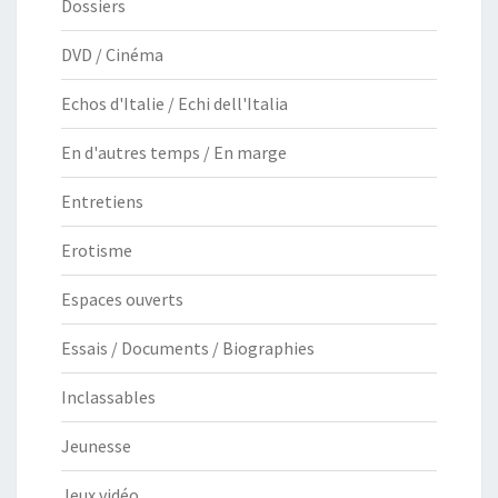
Dossiers
DVD / Cinéma
Echos d'Italie / Echi dell'Italia
En d'autres temps / En marge
Entretiens
Erotisme
Espaces ouverts
Essais / Documents / Biographies
Inclassables
Jeunesse
Jeux vidéo