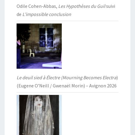
Odile Cohen-Abbas,
Les Hypothèses du Guil
suivi
de
L’impossible conclusion
Le deuil sied à Électre (Mourning Becomes Electra
)
(Eugene O’Neill / Gwenaël Morin) – Avignon 2026