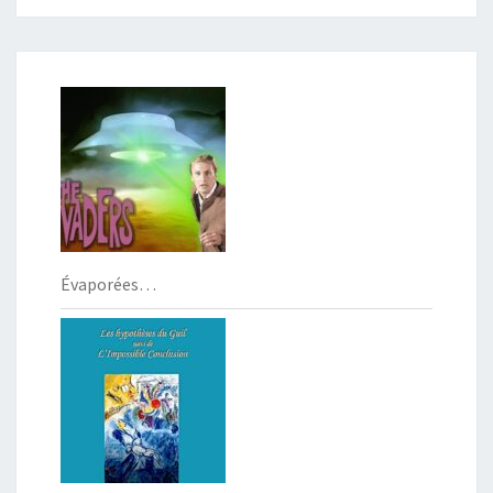
Évaporées…