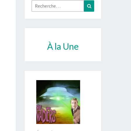
Rechercher :
Recherche
À la Une