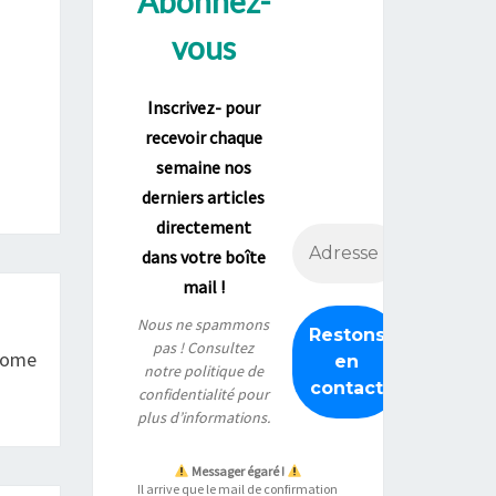
Abonnez-
vous
Inscrivez- pour
recevoir chaque
semaine nos
derniers articles
directement
dans votre boîte
mail !
Nous ne spammons
pas ! Consultez
Tome
notre
politique de
confidentialité
pour
plus d’informations.
Messager égaré !
Il arrive que le mail de confirmation