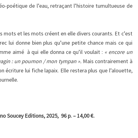
géo-poétique de l’eau, retraçant l’histoire tumultueuse de
ots et les mots créent en elle divers courants. Et c’est
errec lui donne bien plus qu’une petite chance mais ce qui
me aimé à qui elle donna ce qu’il voulait :
« encore un
 vagin : un poumon / mon tympan ».
Mais contrairement à
 écriture lui fiche lapaix. Elle restera plus que l’alouette,
ournelle.
uno Soucey Editions, 2025, 96 p. – 14,00 €.