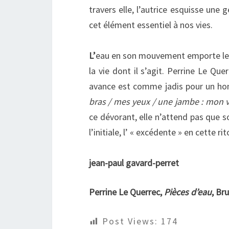
travers elle, l’autrice esquisse une 
cet élément essentiel à nos vies.
L’
eau en son mouvement emporte les m
la vie dont il s’agit. Perrine Le Qu
avance est comme jadis pour un hom
bras / mes yeux / une jambe : mon
ce dévorant, elle n’attend pas que son
l’initiale, l’ « excédente » en cette rit
jean-paul gavard-perret
Perrine Le Querrec,
Pièces d’eau
, Br
Post Views:
174