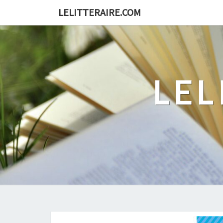
Skip
LELITTERAIRE.COM
to
content
LEL