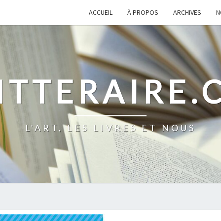
ACCUEIL
À PROPOS
ARCHIVES
N
ITTERAIRE
L'ART, LES LIVRES ET NOUS