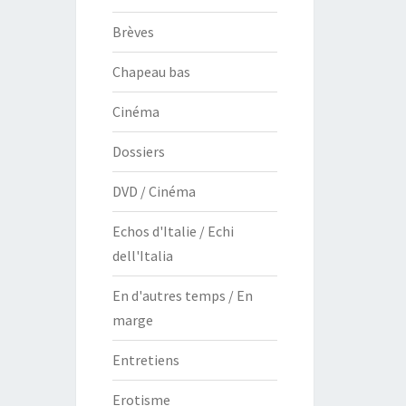
Brèves
Chapeau bas
Cinéma
Dossiers
DVD / Cinéma
Echos d'Italie / Echi
dell'Italia
En d'autres temps / En
marge
Entretiens
Erotisme