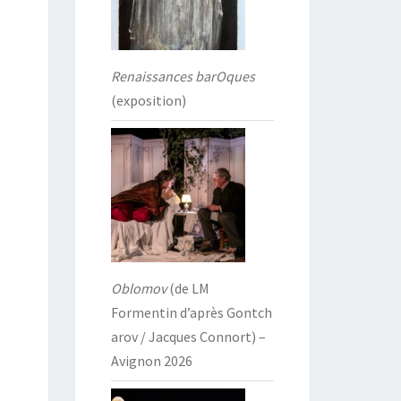
Renaissances barOques
(exposition)
Oblomov
(de LM
Formentin d’après Gontch
arov / Jacques Connort) –
Avignon 2026