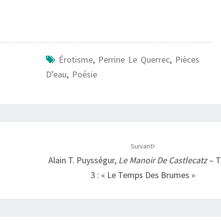
Érotisme
,
Perrine Le Querrec
,
Pièces
D’eau
,
Poésie
Suivant
Alain T. Puysségur,
Le Manoir De Castlecatz
– 
3 : « Le Temps Des Brumes »