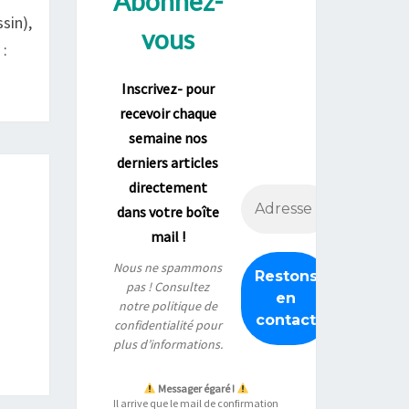
Abonnez-
sin),
vous
:
Inscrivez- pour
recevoir chaque
semaine nos
derniers articles
directement
dans votre boîte
mail !
Nous ne spammons
pas ! Consultez
notre
politique de
confidentialité
pour
plus d’informations.
Messager égaré !
Il arrive que le mail de confirmation