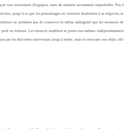
façon non strictement illogiques, mais de manière savamment improbable. Peu à
xplicites, jusqu’à ce que les personnages en viennent finalement à se négocier, se
irulence ne permette pas de conserver la même ambigüité que les moments de
, y perd en richesse. Les énoncés semblent se porter eux-mêmes indépendamment
nue par les discordes intervenant jusqu’à terme, mais en trouvant son objet, elle