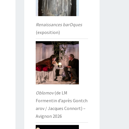
Renaissances barOques
(exposition)
Oblomov
(de LM
Formentin d’après Gontch
arov / Jacques Connort) –
Avignon 2026