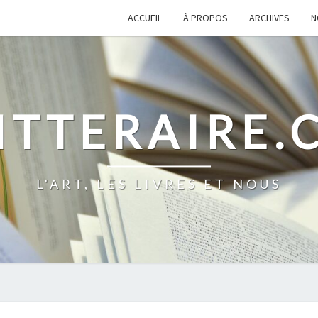
ACCUEIL
À PROPOS
ARCHIVES
N
ITTERAIRE
L'ART, LES LIVRES ET NOUS