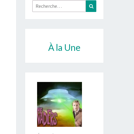
Rechercher :
Recherche
À la Une