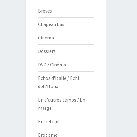
Brèves
Chapeau bas
Cinéma
Dossiers
DVD / Cinéma
Echos d'Italie / Echi
dell'Italia
En d'autres temps / En
marge
Entretiens
Erotisme