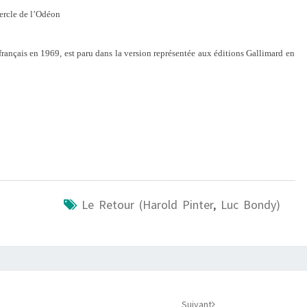
Cercle de l’Odéon
 français en 1969,
est paru dans la version représentée aux éditions Gallimard en
Le Retour (Harold Pinter
,
Luc Bondy)
Suivant