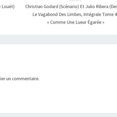
e Louët)
Christian Godard (scénario) Et Julio Ribera (Des
Le Vagabond Des Limbes, Intégrale Tome 4 
« Comme Une Lueur Égarée »
ier un commentaire.