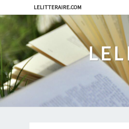
Skip
LELITTERAIRE.COM
to
content
LEL