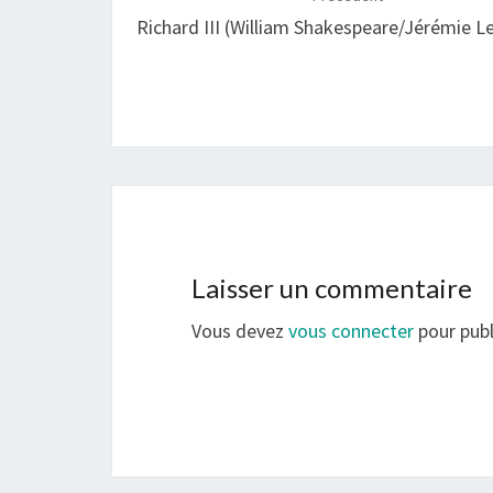
d'article
Richard III (William Shakespeare/Jérémie L
Laisser un commentaire
Vous devez
vous connecter
pour publ