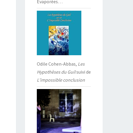
Évaporées…
Odile Cohen-Abbas,
Les
Hypothèses du Guil
suivi de
L’impossible conclusion