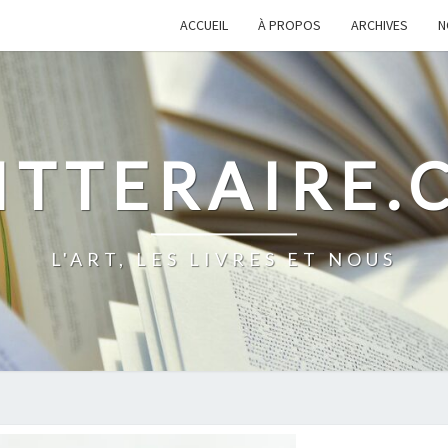
ACCUEIL
À PROPOS
ARCHIVES
N
ITTERAIRE
L'ART, LES LIVRES ET NOUS