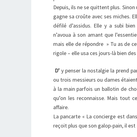
Depuis, ils ne se quittent plus. Sinon
gagne sa croûte avec ses miches. Elle
défilé d’assidus. Elle y a subi bie
n’avoua à son amant que l’essentiel.
mais elle de répondre » Tu as de ces
rigole – elle usa ces jours-là bien de
D’
y penser la nostalgie la prend par
ou trois messieurs ou dames étaient r
à la main parfois un ballotin de cho
qu’on les reconnaisse. Mais tout ce
affaire.
La pancarte « La concierge est dans l
reçoit plus que son galop-pain, il est