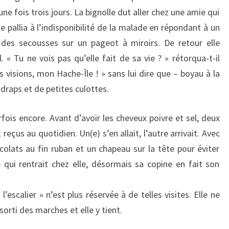
 une fois trois jours. La bignolle dut aller chez une amie qui
 pallia à l’indisponibilité de la malade en répondant à un
n des secousses sur un pageot à miroirs. De retour elle
 « Tu ne vois pas qu’elle fait de sa vie ? » rétorqua-t-il
 visions, mon Hache-Île ! » sans lui dire que – boyau à la
s draps et de petites culottes.
fois encore. Avant d’avoir les cheveux poivre et sel, deux
eçus au quotidien. Un(e) s’en allait, l’autre arrivait. Avec
colats au fin ruban et un chapeau sur la tête pour éviter
 qui rentrait chez elle, désormais sa copine en fait son
’escalier » n’est plus réservée à de telles visites. Elle ne
 sorti des marches et elle y tient.