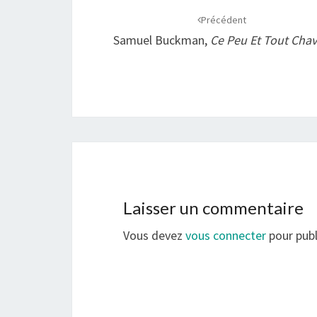
d'article
Précédent
Samuel Buckman,
Ce Peu Et Tout Chav
Laisser un commentaire
Vous devez
vous connecter
pour publ