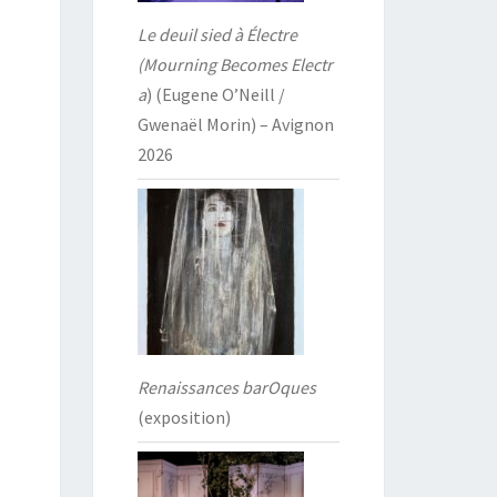
Le deuil sied à Électre
(Mourning Becomes Electr
a
) (Eugene O’Neill /
Gwenaël Morin) – Avignon
2026
Renaissances barOques
(exposition)