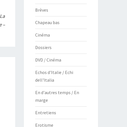
Brèves
La
Chapeau bas
e
–
Cinéma
Dossiers
DVD / Cinéma
Echos d'Italie / Echi
dell'Italia
En d'autres temps / En
marge
Entretiens
Erotisme