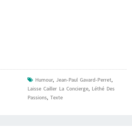
Humour
,
Jean-Paul Gavard-Perret
,
Laisse Cailler La Concierge
,
Léthé Des
Passions
,
Texte