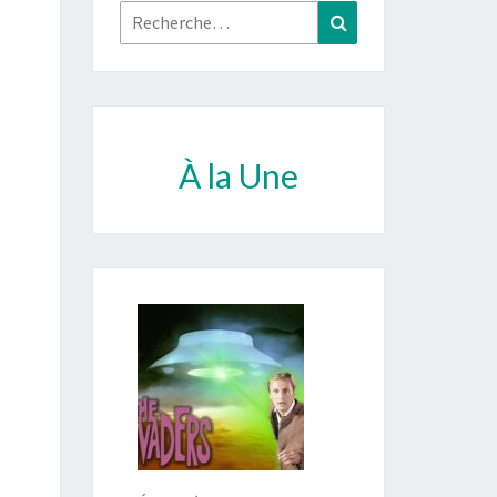
Rechercher :
Recherche
À la Une