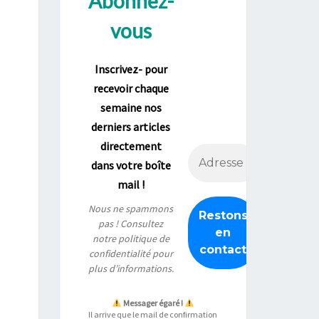
Abonnez-
vous
Inscrivez- pour
recevoir chaque
semaine nos
derniers articles
directement
dans votre boîte
mail !
Nous ne spammons
pas ! Consultez
notre
politique de
confidentialité
pour
plus d’informations.
Messager égaré !
Il arrive que le mail de confirmation