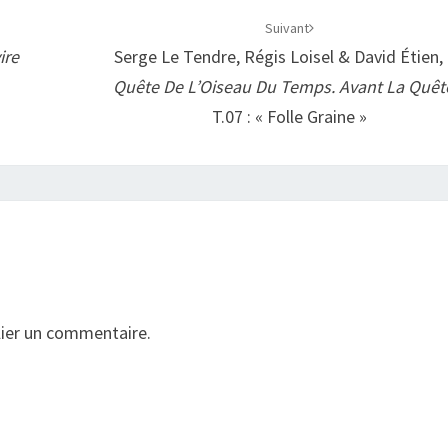
Suivant
ire
Serge Le Tendre, Régis Loisel & David Étien,
Quête De L’Oiseau Du Temps. Avant La Quêt
T.07 : « Folle Graine »
ier un commentaire.