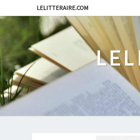
Skip
LELITTERAIRE.COM
to
content
LEL