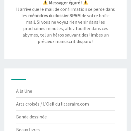
Messager égaré !
Il arrive que le mail de confirmation se perde dans
les
méandres du dossier SPAM
de votre boîte
mail. Si vous ne voyez rien venir dans les
prochaines minutes, allez fouiller dans ces
abymes, tel un héros sauvant des limbes un
précieux manuscrit disparu !
À la Une
Arts croisés / L'Oeil du litteraire.com
Bande dessinée
Beaux livres