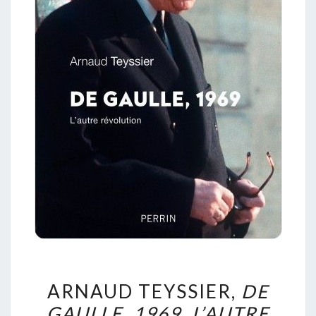
ARNAUD
ARNAUD TEYSSIER,
DE
TEYSSIER,
GAULLE, 1969. L’AUTRE
DE