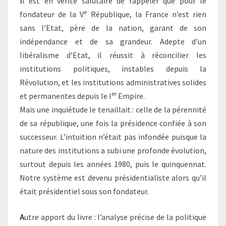
I
l est en vérité salutaire de rappeler que pour le
e
fondateur de la V
République, la France n’est rien
sans l’Etat, père de la nation, garant de son
indépendance et de sa grandeur. Adepte d’un
libéralisme d’Etat, il réussit à réconcilier les
institutions politiques, instables depuis la
Révolution, et les institutions administratives solides
er
et permanentes depuis le I
Empire.
Mais une inquiétude le tenaillait : celle de la pérennité
de sa république, une fois la présidence confiée à son
successeur. L’intuition n’était pas infondée puisque la
nature des institutions a subi une profonde évolution,
surtout depuis les années 1980, puis le quinquennat.
Notre système est devenu présidentialiste alors qu’il
était présidentiel sous son fondateur.
A
utre apport du livre : l’analyse précise de la politique