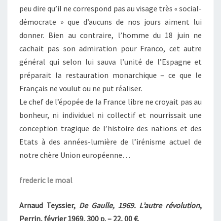
peu dire qu’il ne correspond pas au visage très « social-
démocrate » que d’aucuns de nos jours aiment lui
donner. Bien au contraire, l’homme du 18 juin ne
cachait pas son admiration pour Franco, cet autre
général qui selon lui sauva l’unité de l’Espagne et
préparait la restauration monarchique – ce que le
Français ne voulut ou ne put réaliser.
Le chef de l’épopée de la France libre ne croyait pas au
bonheur, ni individuel ni collectif et nourrissait une
conception tragique de l’histoire des nations et des
Etats à des années-lumière de l’irénisme actuel de
notre chère Union européenne…
frederic le moal
Arnaud Teyssier,
De Gaulle, 1969. L’autre révolution
,
Perrin, février 1969, 300 p. – 22, 00 €.