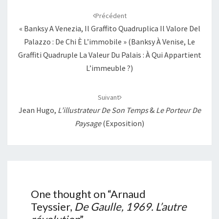
d'article
Précédent
« Banksy A Venezia, Il Graffito Quadruplica Il Valore Del
Palazzo : De Chi È L’immobile » (Banksy À Venise, Le
Graffiti Quadruple La Valeur Du Palais : À Qui Appartient
L’immeuble ?)
Suivant
Jean Hugo,
L’illustrateur De Son Temps
&
Le Porteur De
Paysage
(exposition)
One thought on “
Arnaud
Teyssier,
De Gaulle, 1969. L’autre