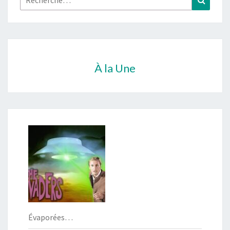
À la Une
Évaporées…