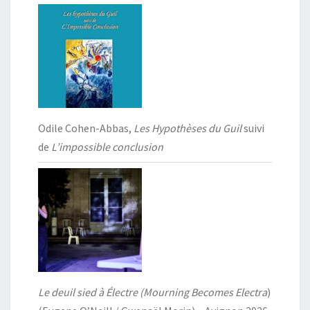
Odile Cohen-Abbas,
Les Hypothèses du Guil
suivi
de
L’impossible conclusion
Le deuil sied à Électre (Mourning Becomes Electra
)