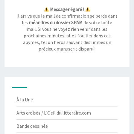
Messager égaré !
Il arrive que le mail de confirmation se perde dans
les
méandres du dossier SPAM
de votre boîte
mail. Si vous ne voyez rien venir dans les
prochaines minutes, allez fouiller dans ces
abymes, tel un héros sauvant des limbes un
précieux manuscrit disparu !
À la Une
Arts croisés / L'Oeil du litteraire.com
Bande dessinée