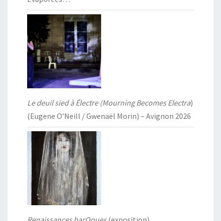
Le deuil sied à Électre (Mourning Becomes Electra
)
(Eugene O’Neill / Gwenaël Morin) – Avignon 2026
Renaissances barOques
(exposition)