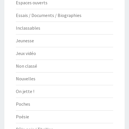
Espaces ouverts
Essais / Documents / Biographies
Inclassables
Jeunesse
Jeux vidéo
Non classé
Nouvelles
On jette !
Poches
Poésie