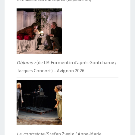
Oblomov
(de LM Formentin d’après Gontcharov /
Jacques Connort) – Avignon 2026
La contrainte
(Stefan Zweig / Anne-Marie