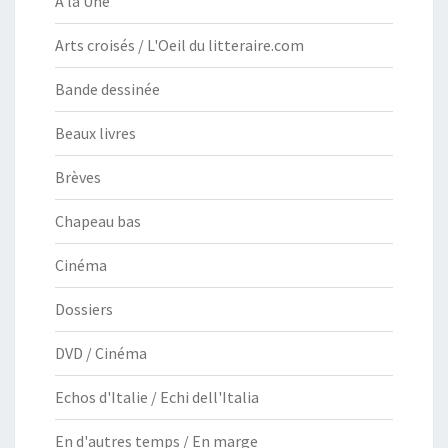
À la Une
Arts croisés / L'Oeil du litteraire.com
Bande dessinée
Beaux livres
Brèves
Chapeau bas
Cinéma
Dossiers
DVD / Cinéma
Echos d'Italie / Echi dell'Italia
En d'autres temps / En marge