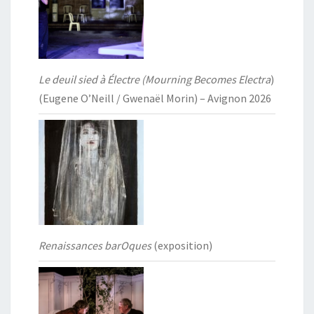
Le deuil sied à Électre (Mourning Becomes Electra
)
(Eugene O’Neill / Gwenaël Morin) – Avignon 2026
Renaissances barOques
(exposition)