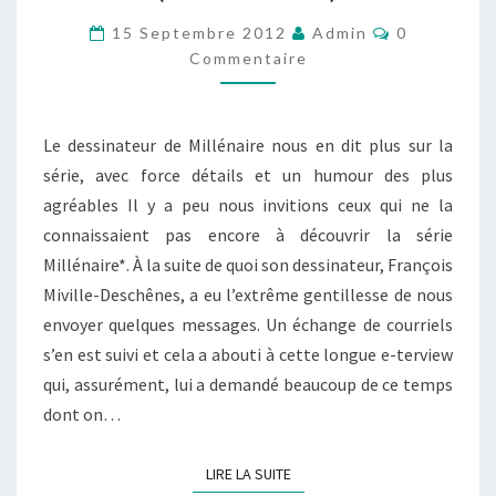
DESCHÊNES
Commentai
15 Septembre 2012
Admin
0
(MILLÉNAIRE)
Commentaire
Le dessinateur de Millénaire nous en dit plus sur la
série, avec force détails et un humour des plus
agréables Il y a peu nous invitions ceux qui ne la
connaissaient pas encore à découvrir la série
Millénaire*. À la suite de quoi son dessinateur, François
Miville-Deschênes, a eu l’extrême gentillesse de nous
envoyer quelques messages. Un échange de courriels
s’en est suivi et cela a abouti à cette longue e-terview
qui, assurément, lui a demandé beaucoup de ce temps
dont on…
LIRE LA SUITE
LIRE LA SUITE