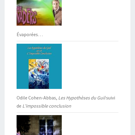
Évaporées…
Odile Cohen-Abbas,
Les Hypothèses du Guil
suivi
de
L’impossible conclusion